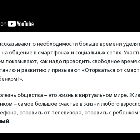
рассказывают о необходимости больше времени уделят
на общение в смартфонах и социальных сетях. Участ
м показывают, как надо проводить свободное время 
итанию и развитию и призывают «Оторваться от смар
бенком!».
лезнь общества – это жизнь в виртуальном мире. Жи
нком – самое большое счастье в жизни любого взросло
ефона, оторвись от телевизора, оторвись с ребенком!
ный
.