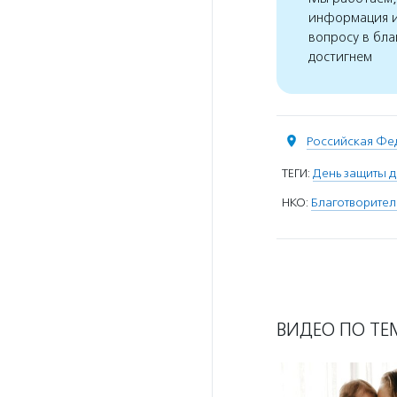
информация и
вопросу в бла
достигнем
Российская Фе
ТЕГИ:
День защиты д
НКО:
Благотворител
ВИДЕО ПО ТЕ