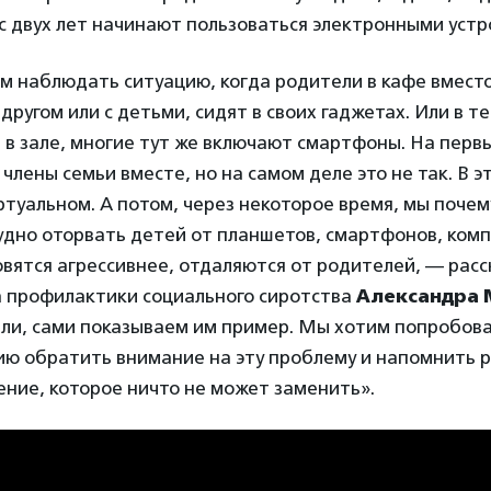
с двух лет начинают пользоваться электронными устр
 наблюдать ситуацию, когда родители в кафе вместо
другом или с детьми, сидят в своих гаджетах. Или в т
 в зале, многие тут же включают смартфоны. На перв
 члены семьи вместе, но на самом деле это не так. В 
ртуальном. А потом, через некоторое время, мы почем
рудно оторвать детей от планшетов, смартфонов, ком
вятся агрессивнее, отдаляются от родителей, — рас
 профилактики социального сиротства
Александра 
ели, сами показываем им пример. Мы хотим попробова
ию обратить внимание на эту проблему и напомнить р
ние, которое ничто не может заменить».