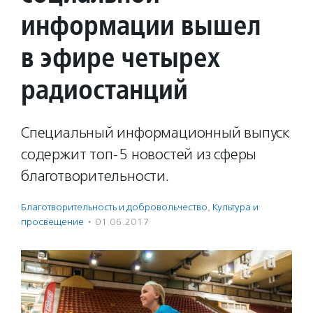
информации вышел
в эфире четырех
радиостанций
Специальный информационный выпуск
содержит топ-5 новостей из сферы
благотворительности.
Благотвори­тель­ность и доброволь­чест­во
,
Культура и
просвещение
·
01.06.2017