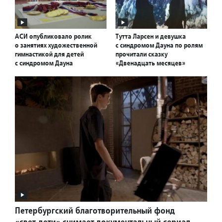
АСИ опубликовало ролик
Тутта Ларсен и девушка
о занятиях художественной
с синдромом Дауна по ролям
гимнастикой для детей
прочитали сказку
с синдромом Дауна
«Двенадцать месяцев»
Петербургский благотворительный фонд
«свет.дети» снимает документальный сериал