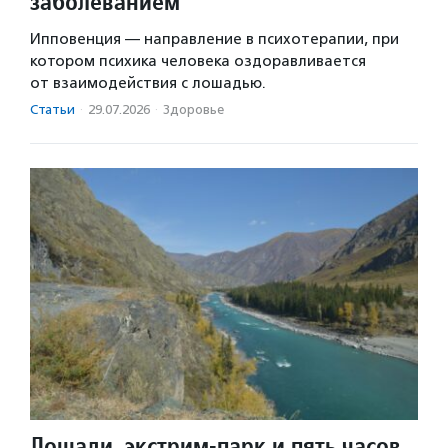
заболеванием
Ипповенция — направление в психотерапии, при
котором психика человека оздоравливается
от взаимодействия с лошадью.
Статьи
·
29.07.2026
·
Здоровье
Лошади, экстрим-парк и пять часов