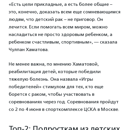
«Есть цели прикладные, а есть более общие –
это, конечно, доказать всем еще сомневающимся
людям, что детский рак – не приговор. Он
лечится. Если помогать всем миром, можно
насладиться не просто здоровым ребенком, а
ребенком счастливым, спортивным», — сказала
Чулпан Хаматова.
Не менее важна, по мнению Хаматовой,
реабилитация детей, которые победили
тяжелую болезнь. Она назвала «Игры
победителей» стимулом для тех, кто еще
борется с раком, чтобы участвовать в
соревнованиях через год. Соревнования пройдут
со 2 по 4 июня в спорткомплексе ЦСКА в Москве.
Топ-2:
Подросткам из детских