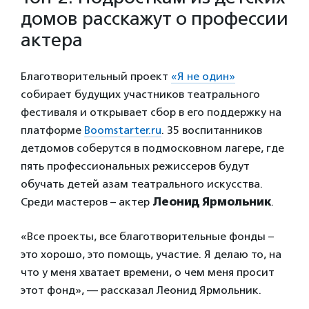
домов расскажут о профессии
актера
Благотворительный проект
«Я не один»
собирает будущих участников театрального
фестиваля и открывает сбор в его поддержку на
платформе
Boomstarter.ru
. 35 воспитанников
детдомов соберутся в подмосковном лагере, где
пять профессиональных режиссеров будут
обучать детей азам театрального искусства.
Среди мастеров – актер
Леонид Ярмольник
.
«Все проекты, все благотворительные фонды –
это хорошо, это помощь, участие. Я делаю то, на
что у меня хватает времени, о чем меня просит
этот фонд», — рассказал Леонид Ярмольник.