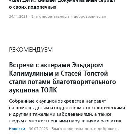
о своих подопечных
24.11.2021
·
Благотвори­тель­ность и доброволь­чест­во
РЕКОМЕНДУЕМ
Встречи с актерами Эльдаром
Калимулиным и Стасей Толстой
стали лотами благотворительного
аукциона ТОЛК
Собранные с аукционов средства направят
на помощь детям и подросткам с онкологическими
и другими тяжелыми заболеваниями, а также
людям с множественными нарушениями развития.
Новости
·
30.07.2026
·
Благотвори­тель­ность и доброволь­