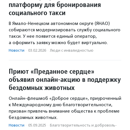
платформу для бронирования
социального такси
В Ямало-Ненецком автономном округе (ЯНАО)
собираются модернизировать службу социального
такси. У нее появится единый оператор,
а оформить заявку можно будет виртуально.
Новости
·
03.02.2026
·
Люди с инвалидностью
Приют «Преданное сердце»
объявил онлайн-акцию в поддержку
бездомных животных
Онлайн-флешмоб «Доброе сердце», приуроченный
к Международному дню благотворительности,
призван привлечь внимание общества к проблеме
бездомных животных.
Новости
·
05.09.2025
·
Благотвори­тель­ность и доброволь­