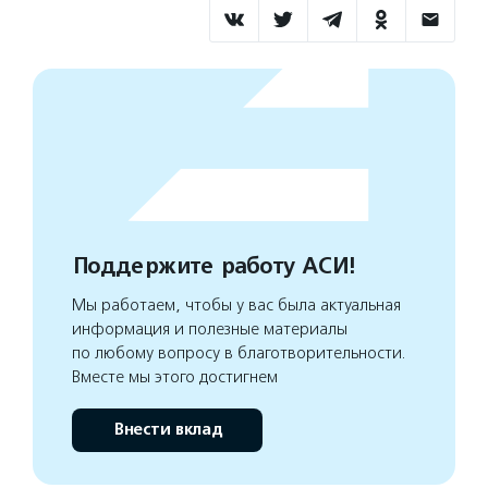
Поддержите работу АСИ!
Мы работаем, чтобы у вас была актуальная
информация и полезные материалы
по любому вопросу в благотворительности.
Вместе мы этого достигнем
Внести вклад