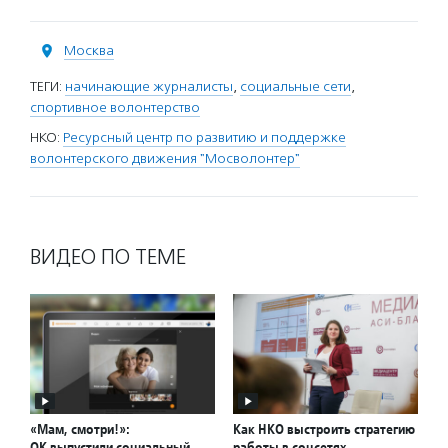
Москва
ТЕГИ:
начинающие журналисты
,
социальные сети
,
спортивное волонтерство
НКО:
Ресурсный центр по развитию и поддержке
волонтерского движения "Мосволонтер"
ВИДЕО ПО ТЕМЕ
«Мам, смотри!»:
Как НКО выстроить стратегию
ОК выпустили социальный
работы в соцсетях