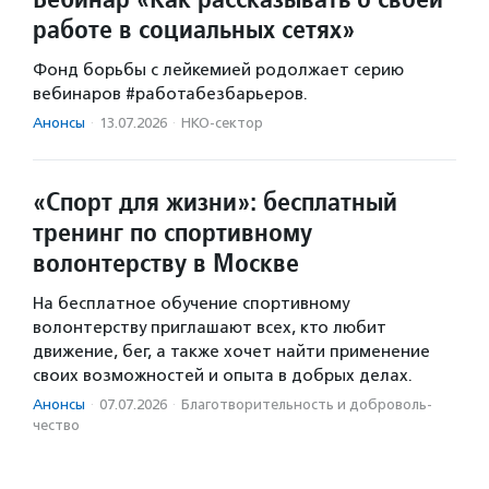
работе в социальных сетях»
Фонд борьбы с лейкемией родолжает серию
вебинаров #работабезбарьеров.
Анонсы
·
13.07.2026
·
НКО-сектор
«Спорт для жизни»: бесплатный
тренинг по спортивному
волонтерству в Москве
На бесплатное обучение спортивному
волонтерству приглашают всех, кто любит
движение, бег, а также хочет найти применение
своих возможностей и опыта в добрых делах.
Анонсы
·
07.07.2026
·
Благотвори­тель­ность и доброволь­
чест­во