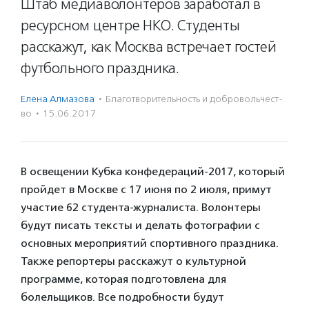
Штаб медиаволонтеров заработал в
ресурсном центре НКО. Студенты
расскажут, как Москва встречает гостей
футбольного праздника.
Елена Алмазова
·
Благотвори­тель­ность и доброволь­чест­
во
·
15.06.2017
В освещении Кубка конфедераций-2017, который
пройдет в Москве с 17 июня по 2 июля, примут
участие 62 студента-журналиста. Волонтеры
будут писать тексты и делать фотографии с
основных мероприятий спортивного праздника.
Также репортеры расскажут о культурной
программе, которая подготовлена для
болельщиков. Все подробности будут