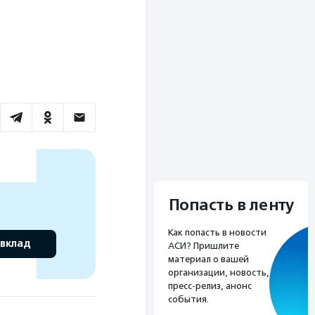
Попасть в ленту
Как попасть в новости
 вклад
АСИ? Пришлите
материал о вашей
организации, новость,
пресс-релиз, анонс
события.