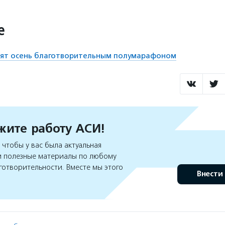
е
тят осень благотворительным полумарафоном
ите работу АСИ!
чтобы у вас была актуальная
 полезные материалы по любому
готворительности. Вместе мы этого
Внести