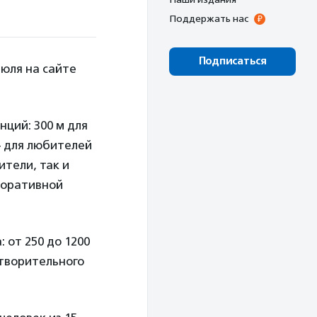
Поддержать нас
Подписаться
июля на сайте
нций: 300 м для
— для любителей
ители, так и
поративной
 от 250 до 1200
отворительного