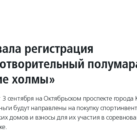
вала регистрация
готворительный полума
ие холмы»
 3 сентября на Октябрьском проспекте города 
ьги будут направлены на покупку спортинвен
ких домов и взносы для их участия в соревнов
ке.