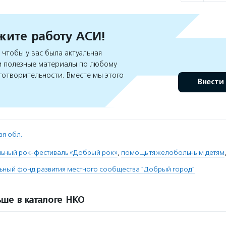
ите работу АСИ!
чтобы у вас была актуальная
 полезные материалы по любому
готворительности. Вместе мы этого
Внести
ая обл.
льный рок-фестиваль «Добрый рок»
,
помощь тяжелобольным детям
ьный фонд развития местного сообщества "Добрый город"
ше в каталоге НКО