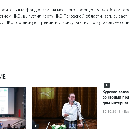
орительный фонд развития местного сообщества «Добрый гор
стием НКО, выпустил карту НКО Псковской области, записывает
ми НКО, организует тренинги и консультации по «упаковке» соци
МЕ
Курские зооз
со своими по
дом-интернат
10.10.2018
·
Бл