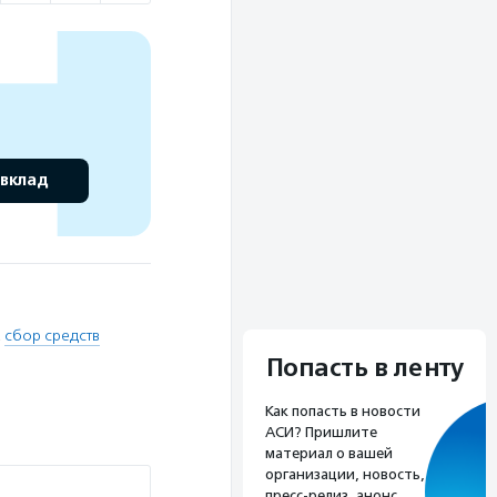
 вклад
,
сбор средств
Попасть в ленту
Как попасть в новости
АСИ? Пришлите
материал о вашей
организации, новость,
пресс-релиз, анонс