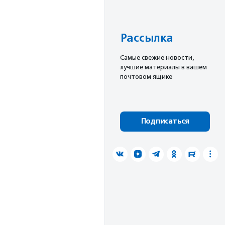
Рассылка
Cамые свежие новости,
лучшие материалы в вашем
почтовом ящике
Подписаться