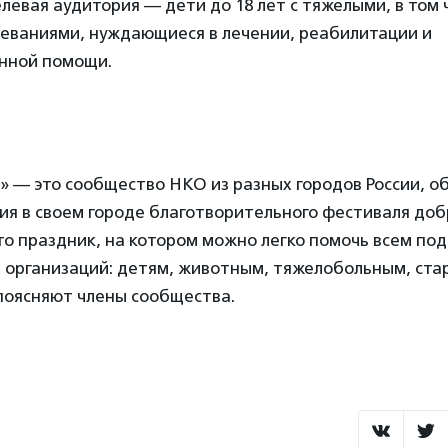
левая аудитория — дети до 18 лет с тяжелыми, в том
леваниями, нуждающиеся в лечении, реабилитации и
нной помощи.
» — это сообщество НКО из разных городов России, 
я в своем городе благотворительного фестиваля доб
то праздник, на котором можно легко помочь всем по
 организаций: детям, животным, тяжелобольным, ста
поясняют члены сообщества.