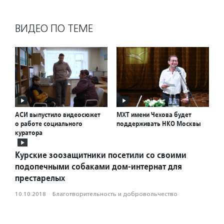
ВИДЕО ПО ТЕМЕ
АСИ выпустило видеосюжет
МХТ имени Чехова будет
о работе социального
поддерживать НКО Москвы
куратора
Курские зоозащитники посетили со своими
подопечными собаками дом-интернат для
престарелых
10.10.2018
·
Благотвори­тель­ность и доброволь­чест­во