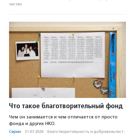
чест­во
Что такое благотворительный фонд
Чем он занимается и чем отличается от просто
фонда и других НКО.
Серии
·
31.07.2026
·
Благотвори­тель­ность и доброволь­чест­