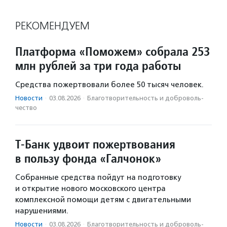
РЕКОМЕНДУЕМ
Платформа «Поможем» собрала 253
млн рублей за три года работы
Средства пожертвовали более 50 тысяч человек.
Новости
·
03.08.2026
·
Благотвори­тель­ность и доброволь­
чест­во
Т-Банк удвоит пожертвования
в пользу фонда «Галчонок»
Собранные средства пойдут на подготовку
и открытие нового московского центра
комплексной помощи детям с двигательными
нарушениями.
Новости
·
03.08.2026
·
Благотвори­тель­ность и доброволь­