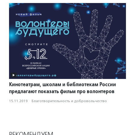
Кинотеатрам, школам и библиотекам России
предлагают показать фильм про волонтеров
15.11.2019
·
Благотвори­тель­ность и доброволь­чест­во
РЕКОМЕНДУЕМ