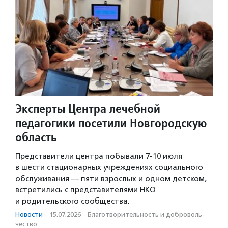
Эксперты Центра лечебной
педагогики посетили Новгородскую
область
Представители центра побывали 7-10 июля
в шести стационарных учреждениях социального
обслуживания — пяти взрослых и одном детском,
встретились с представителями НКО
и родительского сообщества.
Новости
·
15.07.2026
·
Благотвори­тель­ность и доброволь­
чест­во