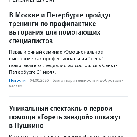
В Москве и Петербурге пройдут
тренинги по профилактике
выгорания для помогающих
специалистов
Первый очный семинар «Эмоциональное
выгорание как профессиональная “тень“
помогающего специалиста» состоялся в Санкт-
Петербурге 31 июля.
Новости
·
04.08.2026
·
Благотвори­тель­ность и доброволь­
чест­во
Уникальный спектакль о первой
помощи «Гореть звездой» покажут
в Пушкино
Интерактивное представление «Гореть звездой»