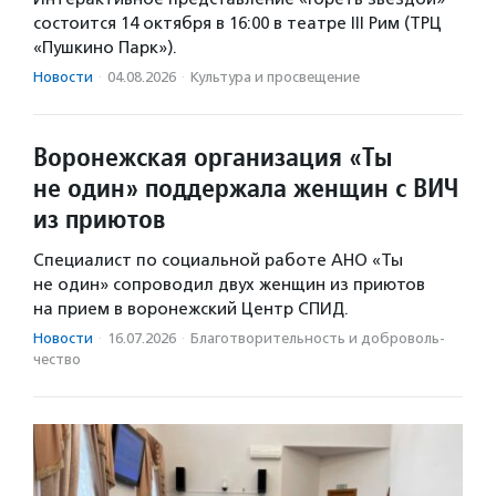
состоится 14 октября в 16:00 в театре III Рим (ТРЦ
«Пушкино Парк»).
Новости
·
04.08.2026
·
Культура и просвещение
Воронежская организация «Ты
не один» поддержала женщин с ВИЧ
из приютов
Специалист по социальной работе АНО «Ты
не один» сопроводил двух женщин из приютов
на прием в воронежский Центр СПИД.
Новости
·
16.07.2026
·
Благотвори­тель­ность и доброволь­
чест­во