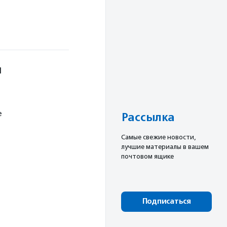
м
е
Рассылка
Cамые свежие новости,
лучшие материалы в вашем
почтовом ящике
Подписаться