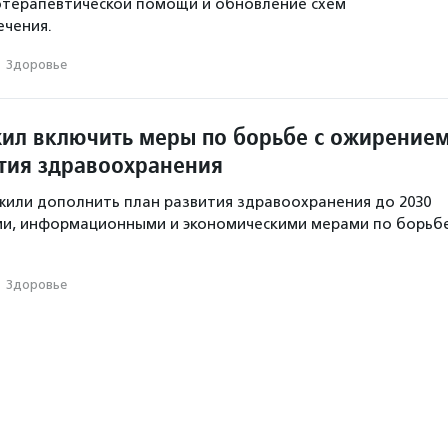
отерапевтической помощи и обновление схем
ечения.
·
Здоровье
ил включить меры по борьбе с ожирение
ития здравоохранения
или дополнить план развития здравоохранения до 2030
ми, информационными и экономическими мерами по борьб
·
Здоровье