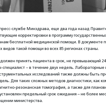
 пресс-службе Минздрава, еще два года назад Правит
ствующие корректировки в программу государственны
анам бесплатной медицинской помощи. В документе 
 видов такой помощи во всех 85 регионах страны.
должен принять пациента в срок, не превышающий 24
-специалист – в течение двух недель. Лабораторные 
струментальных исследований также должны быть пр
дель. Для таких сложных методов диагностики, как 
агнитно-резонансная томография, а также для планов
установлен предельный срок ожидания – не более ме
бщении министерства.