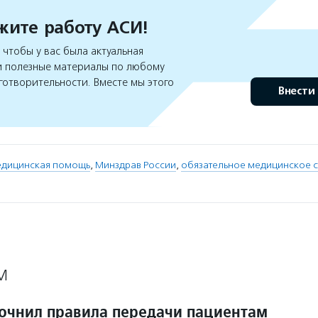
ите работу АСИ!
чтобы у вас была актуальная
 полезные материалы по любому
готворительности. Вместе мы этого
Внести
едицинская помощь
,
Минздрав России
,
обязательное медицинское 
М
очнил правила передачи пациентам