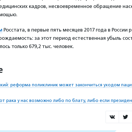
едицинских кадров, несвоевременное обращение нас
омощью.
м
Росстата, в первые пять месяцев 2017 года в России 
рождаемость: за этот период естественная убыль сост
ось только 679,2 тыс. человек.
е
кий: реформа поликлиник может закончиться уходом паци
 от рака у нас возможно либо по блату, либо если президе