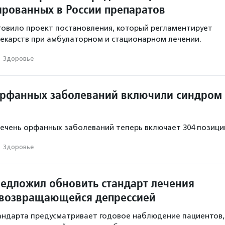
ированных в России препаратов
овило проект постановления, который регламентирует
екарств при амбулаторном и стационарном лечении.
·
Здоровье
орфанных заболеваний включили синдром
чень орфанных заболеваний теперь включает 304 позици
·
Здоровье
едложил обновить стандарт лечения
 возвращающейся депрессией
андарта предусматривает годовое наблюдение пациентов,