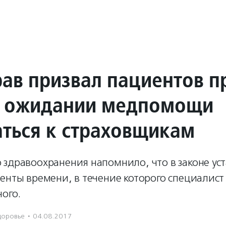
ав призвал пациентов п
 ожидании медпомощи
ться к страховщикам
 здравоохранения напомнило, что в законе ус
енты времени, в течение которого специалист
ого.
доровье
·
04.08.2017