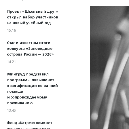
Проект «Школьный друг»
открыл набор участников
на новый учебный год
15:16
Стали известны итоги
конкурса «Заповедные
острова России — 2026»
14:21
Минтруд представил
программы повышения
квалификации по ранней
помощи
и сопровождаемому
проживанию
13:45
Фонд «Катрен» поможет
внедрить современные