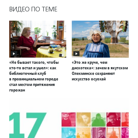
ВИДЕО ПО ТЕМЕ
«Не бывает такого, чтобы
«Это же круче, чем
кто-то встал и ушел»: как
дискотека»: зачем в якутском
библиотечный клуб
Олекминске сохраняют
в провинциальном городе
искусство осуохай
стал местом притяжения
горожан