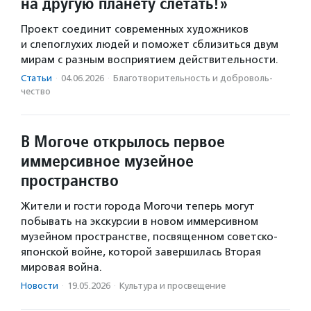
на другую планету слетать!»
Проект соединит современных художников
и слепоглухих людей и поможет сблизиться двум
мирам с разным восприятием действительности.
Статьи
·
04.06.2026
·
Благотвори­тель­ность и доброволь­
чест­во
В Могоче открылось первое
иммерсивное музейное
пространство
Жители и гости города Могочи теперь могут
побывать на экскурсии в новом иммерсивном
музейном пространстве, посвященном советско-
японской войне, которой завершилась Вторая
мировая война.
Новости
·
19.05.2026
·
Культура и просвещение