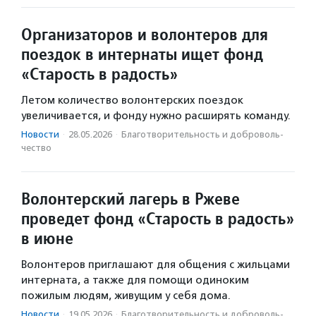
Организаторов и волонтеров для
поездок в интернаты ищет фонд
«Старость в радость»
Летом количество волонтерских поездок
увеличивается, и фонду нужно расширять команду.
Новости
·
28.05.2026
·
Благотвори­тель­ность и доброволь­
чест­во
Волонтерский лагерь в Ржеве
проведет фонд «Старость в радость»
в июне
Волонтеров приглашают для общения с жильцами
интерната, а также для помощи одиноким
пожилым людям, живущим у себя дома.
Новости
·
19.05.2026
·
Благотвори­тель­ность и доброволь­