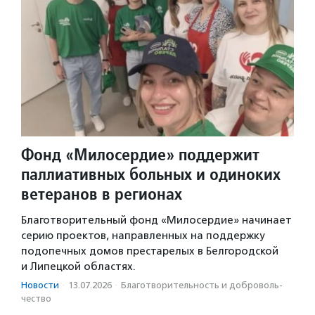
Фонд «Милосердие» поддержит
паллиативных больных и одиноких
ветеранов в регионах
Благотворительный фонд «Милосердие» начинает
серию проектов, направленных на поддержку
подопечных домов престарелых в Белгородской
и Липецкой областях.
Новости
·
13.07.2026
·
Благотвори­тель­ность и доброволь­
чест­во