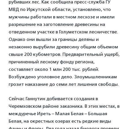
рубивших лес. Как сообщила пресс-служба ГУ
МВД по Иркутской области, установлено, что
мужчины работали в местном лесхозе и имели
разрешение на заготовление древесины на
отведенном участке в Голуметском лесничестве.
Однако они вышли за границы деляны и
незаконно вырубили древесину общим объемом
свыше 200 кубометров. Предварительный ущерб,
причиненный лесному фонду региона,
составляет около 1 млн 200 тыс. рублей.
Возбуждено уголовное дело. Злоумышленникам
грозит наказание до семи лет лишения свободы.
Сейчас Ганнутин добивается создания в
Черемховском районе заказника. В этих местах, в
междуречье Иреть – Малая Белая – Большая
Белая, на окрестных озерах есть редкие виды
фауны и флоры. Два года назад биологи провели