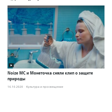
Noize MС и Монеточка cняли клип о защите
природы
16.10.2020
·
Культура и просвещение