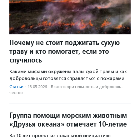
Почему не стоит поджигать сухую
траву и кто помогает, если это
случилось
Какими мифами окружены палы сухой травы и как
добровольцы готовятся справляться с пожарами.
Статьи
·
13.05.2026
·
Благотвори­тель­ность и доброволь­
чест­во
Группа помощи морским животным
«Друзья океана» отмечает 10-летие
За 10 лет проект из локальной инициативы