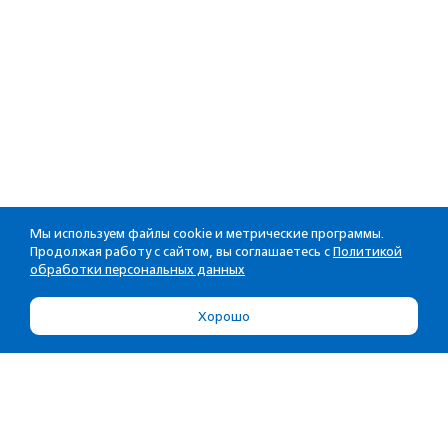
Мы используем файлы cookie и метрические программы.
Продолжая работу с сайтом, вы соглашаетесь с
Политикой
обработки персональных данных
Хорошо