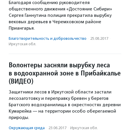
Благодаря сообщению руководителя
общественного движения «Достояние Сибири»
Сергея Ганнутина полиция прекратила вырубку
вековых деревьев в Черемховском районе
Приангарья.
Благотвори­тель­ность и доброволь­чест­во
·
25.08.2017
·
Иркутская обл.
Волонтеры засняли вырубку леса
в водоохранной зоне в Прибайкалье
(ВИДЕО)
Защитники лесов в Иркутской области застали
лесозаготовку и переправку бревен у берегов
Братского водохранилища в окрестностях деревни
Кумарейка — на территории особо оберегаемой
природы.
Окружающая среда
·
23.06.2017
·
Иркутская обл.