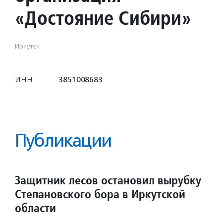
«Достояние Сибири»
Иркутск
ИНН
3851008683
Публикации
Защитник лесов остановил вырубку
Степановского бора в Иркутской
области