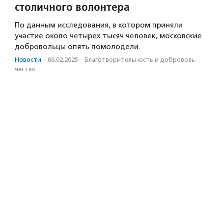
столичного волонтера
По данным исследования, в котором приняли
участие около четырех тысяч человек, московские
добровольцы опять помолодели.
Новости
·
06.02.2025
·
Благотвори­тель­ность и доброволь­
чест­во