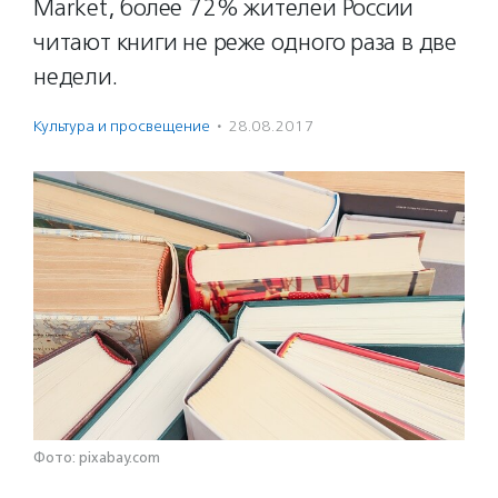
Market, более 72% жителей России
читают книги не реже одного раза в две
недели.
Культура и просвещение
·
28.08.2017
Фото: pixabay.com