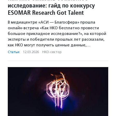
исследование: гайд по конкурсу
ESOMAR Research Got Talent
В медиацентре «АСИ — Благосфера» прошла
онлайн-встреча «Как НКО бесплатно провести
большое прикладное исследование?», на которой
эксперты и победители прошлых лет рассказали,
как НКО могут получить ценные данные,…
Статьи
·
12.03.2026
·
НКО-сектор