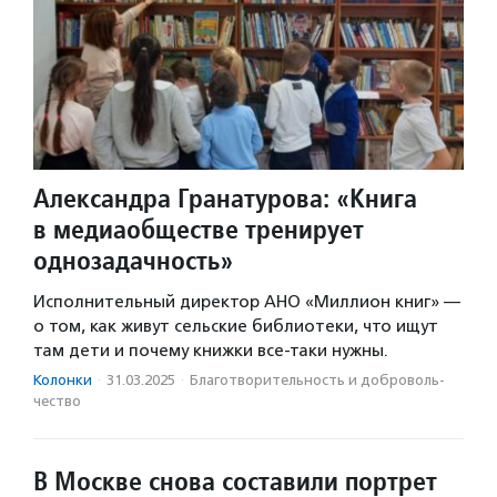
Александра Гранатурова: «Книга
в медиаобществе тренирует
однозадачность»
Исполнительный директор АНО «Миллион книг» —
о том, как живут сельские библиотеки, что ищут
там дети и почему книжки все-таки нужны.
Колонки
·
31.03.2025
·
Благотвори­тель­ность и доброволь­
чест­во
В Москве снова составили портрет