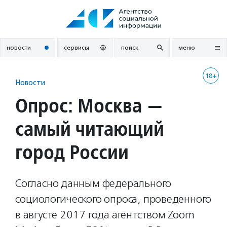
Перейти
к
содержанию
новости
сервисы
поиск
меню
18+
Новости
Опрос: Москва —
самый читающий
город России
Согласно данным федерального
социологического опроса, проведенного
в августе 2017 года агентством Zoom