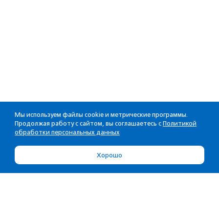
Мы используем файлы cookie и метрические программы.
Продолжая работу с сайтом, вы соглашаетесь с
Политикой
обработки персональных данных
Хорошо