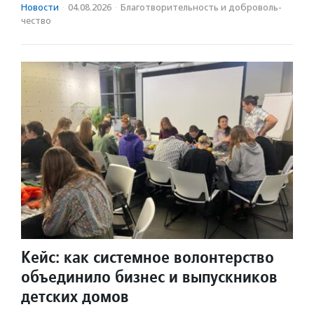
Новости
·
04.08.2026
·
Благотвори­тель­ность и доброволь­
чест­во
Кейс: как системное волонтерство
объединило бизнес и выпускников
детских домов