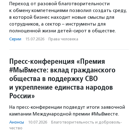
Переход от разовой благотворительности
к обмену компетенциями позволил создать среду,
в которой бизнес находит новые смыслы для
сотрудников, а сектор – инструменты для
полноценной жизни детей-сирот в обществе.
Серии
·
15.07.2026
·
Права человека
Пресс-конференция «Премия
#МыВместе: вклад гражданского
общества в поддержку СВО
и укрепление единства народов
России»
На пресс-конференции подведут итоги заявочной
кампании Международной премии #МыВместе.
Анонсы
·
10.07.2026
·
Благотвори­тель­ность и доброволь­
чест­во