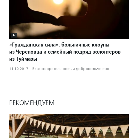
«Гражданская сила»: больничные клоуны
из Череповца и семейный подряд волонтеров
из Туймазы
11.10.2017
·
Благотвори­тель­ность и доброволь­чест­во
РЕКОМЕНДУЕМ