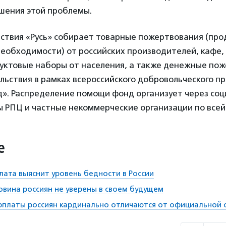
ешения этой проблемы.
ствия «Русь» собирает товарные пожертвования (про
еобходимости) от российских производителей, кафе,
дуктовые наборы от населения, а также денежные по
льствия в рамках всероссийского добровольческого п
». Распределение помощи фонд организует через со
 РПЦ и частные некоммерческие организации по всей 
е
ата выяснит уровень бедности в России
овина россиян не уверены в своем будущем
рплаты россиян кардинально отличаются от официальной 