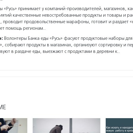
ы «Русь» принимает у компаний-производителей, магазинов, к
иятий качественные невостребованные продукты и товары и ра
, проводит продовольственные марафоны, готовит и раздает 
ает помощь регионам…
о:
Волонтеры Банка еды «Русь» фасуют продуктовые наборы для
, собирают продукты в магазинах, организуют сортировку и п
твуют в раздаче еды, выезжают с продуктами в деревни к…
МЕ