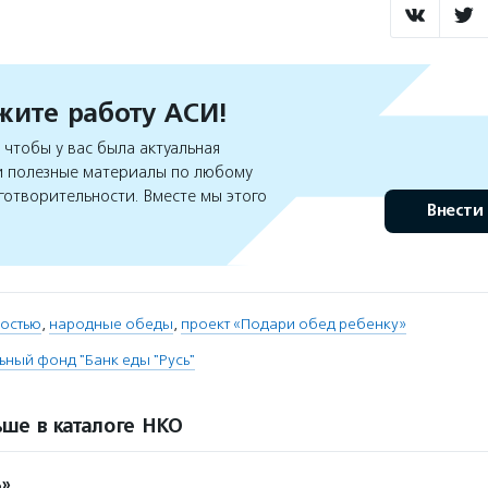
ите работу АСИ!
чтобы у вас была актуальная
 полезные материалы по любому
готворительности. Вместе мы этого
Внести
ностью
,
народные обеды
,
проект «Подари обед ребенку»
ьный фонд "Банк еды "Русь"
ше в каталоге НКО
ь»