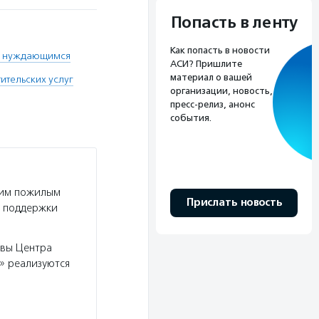
Попасть в ленту
Как попасть в новости
 нуждающимся
АСИ? Пришлите
материал о вашей
ительских услуг
организации, новость,
пресс-релиз, анонс
события.
ким пожилым
Прислать новость
й поддержки
ивы Центра
я» реализуются
о