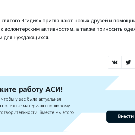
 святого Эгидия» приглашают новых друзей и помощн
к волонтерским активностям, а также приносить одеж
ги для нуждающихся.
ите работу АСИ!
чтобы у вас была актуальная
 полезные материалы по любому
готворительности. Вместе мы этого
Внести