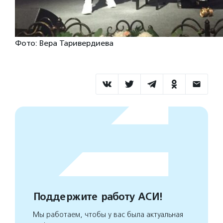
Фото: Вера Таривердиева
Поддержите работу АСИ!
Мы работаем, чтобы у вас была актуальная