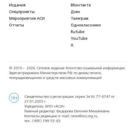
Издания
ВКонтакте
Спецпроекты
Дзен
Мероприятия АСИ
Телеграм
Отчеты
Одноклассники
Rutube
YouTube
X
© 2010 – 2026.
Сетевое издание Агентство социальной информации
Зарегистрировано Министерством РФ по делам печати,
телерадиовещанию и средств массовых коммуникаций
Свидетельство о регистрации: серия Эл № 77-6747 от
18+
27.01.2003 г.
Учредитель: АНО «АСИ»
Главный редактор: Федорова Евгения Михайловна
Контакты редакции: e-mail:
news@asi.org.ru
,
тел.:
(495) 799-55-63