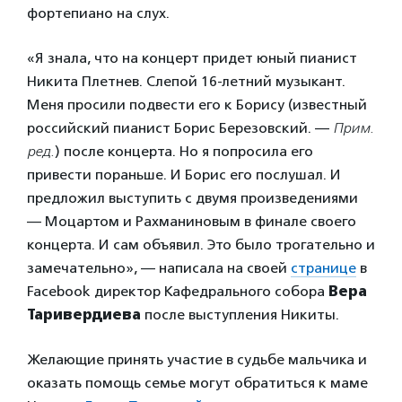
фортепиано на слух.
«Я знала, что на концерт придет юный пианист
Никита Плетнев. Слепой 16-летний музыкант.
Меня просили подвести его к Борису (известный
российский пианист Борис Березовский. —
Прим.
ред.
) после концерта. Но я попросила его
привести пораньше. И Борис его послушал. И
предложил выступить с двумя произведениями
— Моцартом и Рахманиновым в финале своего
концерта. И сам объявил. Это было трогательно и
замечательно», — написала на своей
странице
в
Facebook директор Кафедрального собора
Вера
Таривердиева
после выступления Никиты.
Желающие принять участие в судьбе мальчика и
оказать помощь семье могут обратиться к маме