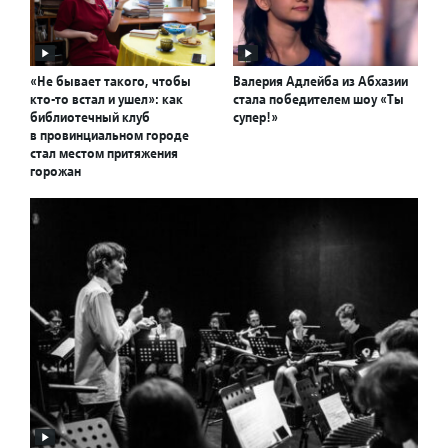
«Не бывает такого, чтобы
Валерия Адлейба из Абхазии
кто-то встал и ушел»: как
стала победителем шоу «Ты
библиотечный клуб
супер!»
в провинциальном городе
стал местом притяжения
горожан