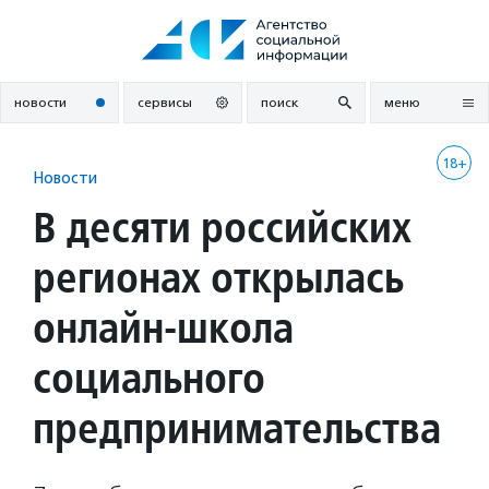
Перейти
к
содержанию
новости
сервисы
поиск
меню
18+
Новости
В десяти российских
регионах открылась
онлайн-школа
социального
предпринимательства