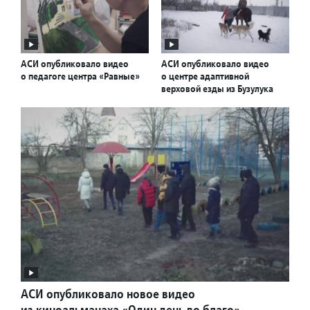
АСИ опубликовало видео
АСИ опубликовало видео
о педагоге центра «Равные»
о центре адаптивной
верховой езды из Бузулука
АСИ опубликовало новое видео
из киноальманаха «Один день во благо»