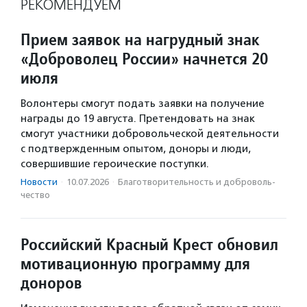
РЕКОМЕНДУЕМ
Прием заявок на нагрудный знак
«Доброволец России» начнется 20
июля
Волонтеры смогут подать заявки на получение
награды до 19 августа. Претендовать на знак
смогут участники добровольческой деятельности
с подтвержденным опытом, доноры и люди,
совершившие героические поступки.
Новости
·
10.07.2026
·
Благотвори­тель­ность и доброволь­
чест­во
Российский Красный Крест обновил
мотивационную программу для
доноров