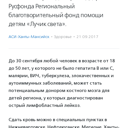
Русфонда Региональный
благотворительный фонд помощи
детям «Лучик света».
АСИ-Ханты-Мансийск
·
Здоровье
·
21.09.2017
До 30 сентября любой человек в возрасте от 18
до 50 лет, у которого не было гепатита В или С,
малярии, ВИЧ, туберкулеза, злокачественных и
аутоиммунных заболеваний, может стать
потенциальным донором костного мозга для
детей региона, у которых диагностирован
острый лимфобластный лейкоз.
Сдать кровь можно в специальных пунктах в
Нижневартовске, Нефтеюганске, Мегионе, Ханты-