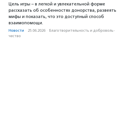
Цель игры – в легкой и увлекательной форме
рассказать об особенностях донорства, развеять
мифы и показать, что это доступный способ
взаимопомощи.
Новости
·
25.06.2026
·
Благотвори­тель­ность и доброволь­
чест­во