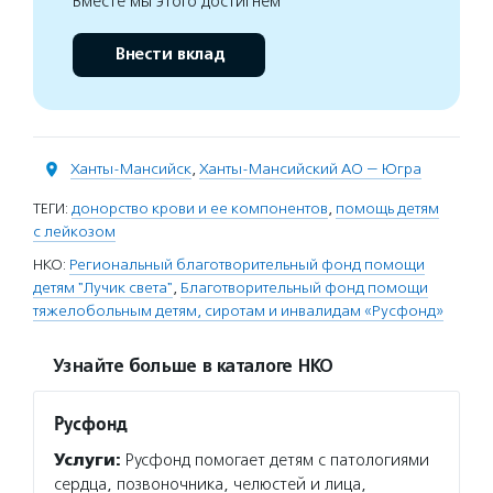
Вместе мы этого достигнем
Внести вклад
Ханты-Мансийск
,
Ханты-Мансийский АО — Югра
ТЕГИ:
донорство крови и ее компонентов
,
помощь детям
с лейкозом
НКО:
Региональный благотворительный фонд помощи
детям "Лучик света"
,
Благотворительный фонд помощи
тяжелобольным детям, сиротам и инвалидам «Русфонд»
Узнайте больше в каталоге НКО
Русфонд
Услуги:
Русфонд помогает детям с патологиями
сердца, позвоночника, челюстей и лица,