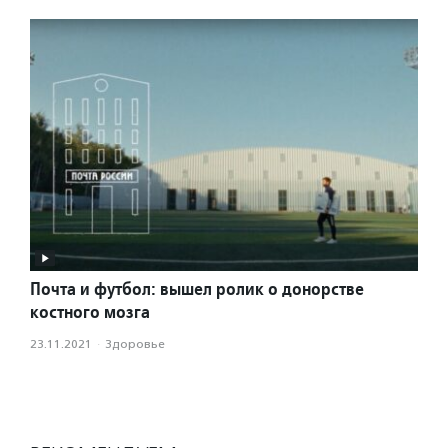
Почта и футбол: вышел ролик о донорстве
костного мозга
23.11.2021
·
Здоровье