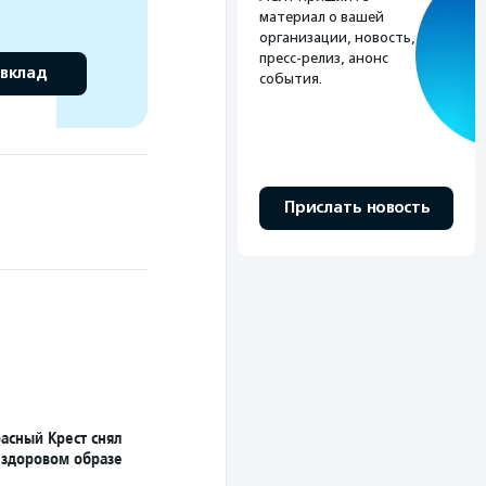
материал о вашей
организации, новость,
пресс-релиз, анонс
 вклад
события.
Прислать новость
асный Крест снял
 здоровом образе