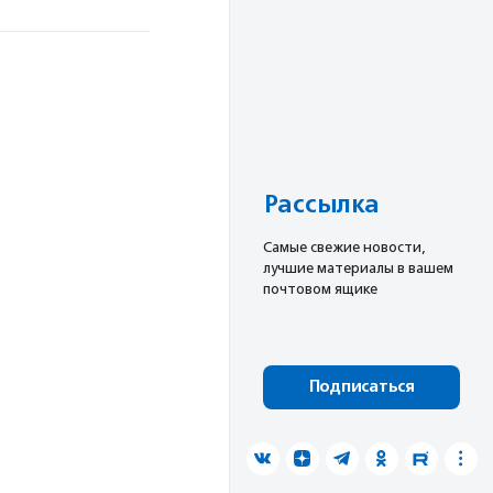
Рассылка
Cамые свежие новости,
лучшие материалы в вашем
почтовом ящике
Подписаться