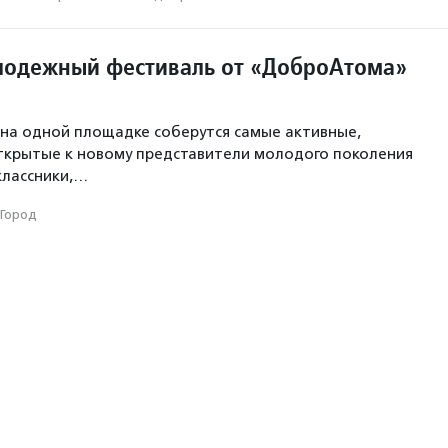
одежный фестиваль от «ДоброАтома»
на одной площадке соберутся самые активные,
ткрытые к новому представители молодого поколения
классники,…
Город