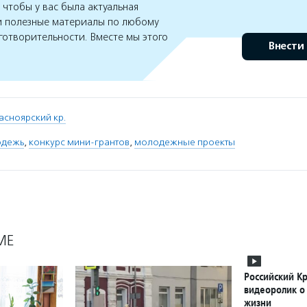
чтобы у вас была актуальная
 полезные материалы по любому
готворительности. Вместе мы этого
Внести
асноярский кр.
одежь
,
конкурс мини-грантов
,
молодежные проекты
МЕ
Российский Кр
видеоролик о
жизни