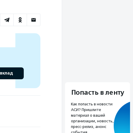
 вклад
Попасть в ленту
Как попасть в новости
АСИ? Пришлите
материал о вашей
организации, новость,
пресс-релиз, анонс
события.