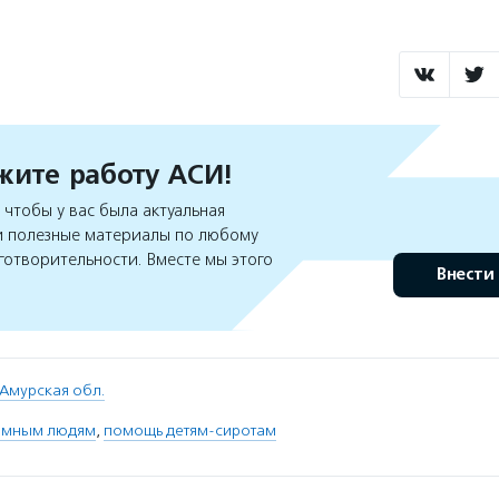
ите работу АСИ!
чтобы у вас была актуальная
 полезные материалы по любому
готворительности. Вместе мы этого
Внести
Амурская обл.
омным людям
,
помощь детям-сиротам