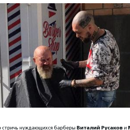
о стричь нуждающихся барберы
Виталий Русаков
и