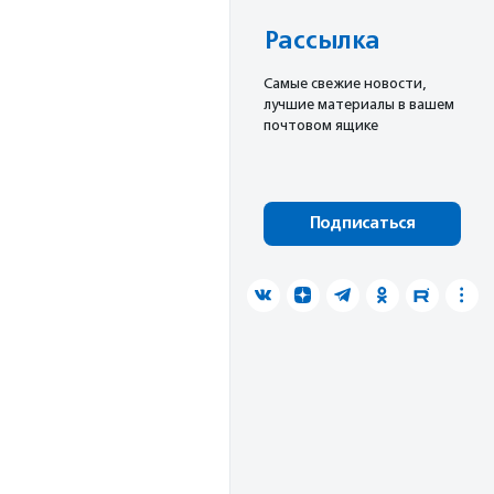
Рассылка
Cамые свежие новости,
лучшие материалы в вашем
почтовом ящике
Подписаться