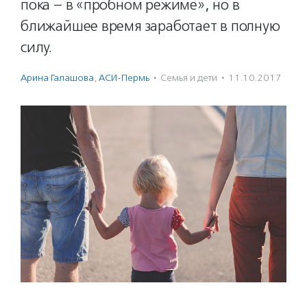
пока – в «пробном режиме», но в
ближайшее время заработает в полную
силу.
Арина Галашова
,
АСИ-Пермь
·
Семья и дети
·
11.10.2017