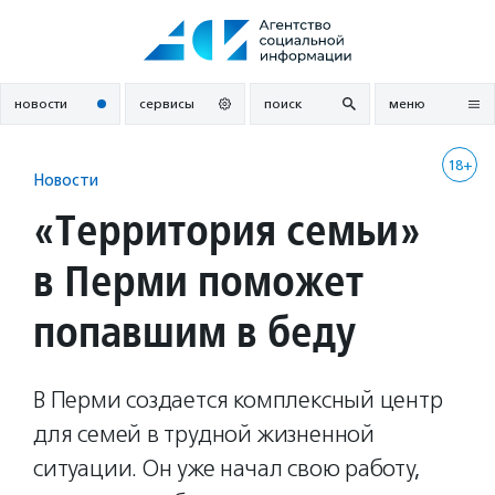
Перейти
к
содержанию
новости
сервисы
поиск
меню
18+
Новости
«Территория семьи»
в Перми поможет
попавшим в беду
В Перми создается комплексный центр
для семей в трудной жизненной
ситуации. Он уже начал свою работу,