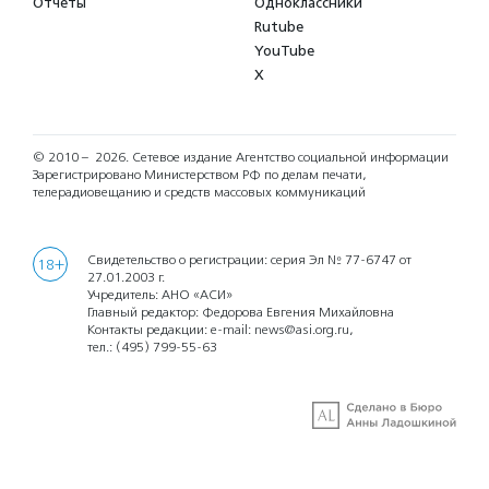
Отчеты
Одноклассники
Rutube
YouTube
X
© 2010 – 2026.
Сетевое издание Агентство социальной информации
Зарегистрировано Министерством РФ по делам печати,
телерадиовещанию и средств массовых коммуникаций
Свидетельство о регистрации: серия Эл № 77-6747 от
18+
27.01.2003 г.
Учредитель: АНО «АСИ»
Главный редактор: Федорова Евгения Михайловна
Контакты редакции: e-mail:
news@asi.org.ru
,
тел.:
(495) 799-55-63