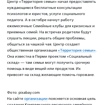
Центр «Территория семьи» начал предоставлять
нуждающимся бесплатные консультации
психологов и юристов, услуги социального
педагога. А в октябре начнут работу
ежемесячные Семейные клубы для кризисных и
приемных семей. На встречах родители будут
слушать лекции, решать общие проблемы,
общаться за чашкой чая. Центр создает
общественная организация
«Территория семьи»
.
Она известна в Перми проектом «Социальный
склад» — там семьи могут получить срочную
помощь в виде вещей или продуктов. Их
привозят на склад желающие помочь горожане.
Фото: pixabay.com
На сайте
организации
поясняется основная цель
создания Комплексного ресурсного семейного