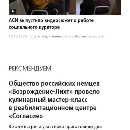
АСИ выпустило видеосюжет о работе
социального куратора
13.05.2024
·
Благотвори­тель­ность и доброволь­чест­во
РЕКОМЕНДУЕМ
Общество российских немцев
«Возрождение-Лихт» провело
кулинарный мастер-класс
в реабилитационном центре
«Согласие»
В ходе встречи участники приготовили два