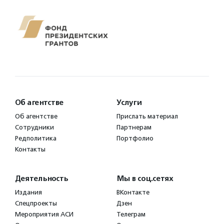
Об агентстве
Услуги
Об агентстве
Прислать материал
Сотрудники
Партнерам
Редполитика
Портфолио
Контакты
Деятельность
Мы в соц.сетях
Издания
ВКонтакте
Спецпроекты
Дзен
Мероприятия АСИ
Телеграм