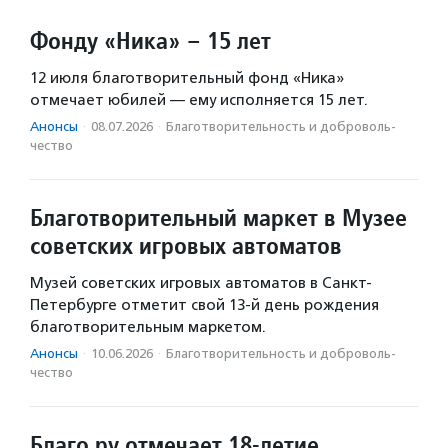
Фонду «Ника» – 15 лет
12 июля благотворительный фонд «Ника»
отмечает юбилей — ему исполняется 15 лет.
Анонсы
·
08.07.2026
·
Благотвори­тель­ность и доброволь­
чест­во
Благотворительный маркет в Музее
советских игровых автоматов
Музей советских игровых автоматов в Санкт-
Петербурге отметит свой 13-й день рождения
благотворительным маркетом.
Анонсы
·
10.06.2026
·
Благотвори­тель­ность и доброволь­
чест­во
Благо.ру отмечает 18-летие