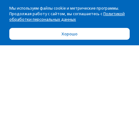
Мы используем файлы cookie и метрические программы.
Продолжая работу с сайтом, вы соглашаетесь с
Политикой
обработки персональных данных
Хорошо