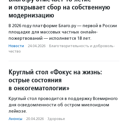
и открывает сбор на собственную
модернизацию
В 2026 году платформе Благо.ру — первой в России
площадке для массовых частных онлайн-
пожертвований — исполняется 18 лет.
Новости
·
24.04.2026
·
Благотвори­тель­ность и доброволь­
чест­во
Круглый стол «Фокус на жизнь:
острые состояния
в онкогематологии»
Круглый стол проводится в поддержку Всемирного
дня осведомленности об остром миелоидном
лейкозе.
Анонсы
·
20.04.2026
·
Здоровье