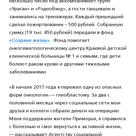
несколько песен под аккомпанемент групп
«Ураган» и «Рэдиобэнд», а гости танцевали и
занимались на тренажерах. Каждый пришедший
сделал пожертвование – 500 рублей. Собранную
сумму (19 тыс. 850 рублей) передали в фонд
«Сохрани жизнь»
. Фонд помогает
онкогематологическому центру Краевой детской
клинической больницы № 1 и семьям, где дети
болеют раком крови и другими тяжелыми
заболеваниями.
«В начале 2017 года я пережил одну из опасных
форм онкологии — глиобластому. За два с
половиной месяца через социальные сети мои
друзья и коллеги собрали деньги на операцию.
Меня поддержали жители Приморья, я справился
с болезнью и смог вернуться к активной жизни,
— рассказывает Агентству социальной