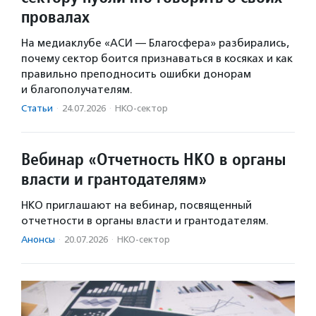
провалах
На медиаклубе «АСИ — Благосфера» разбирались,
почему сектор боится признаваться в косяках и как
правильно преподносить ошибки донорам
и благополучателям.
Статьи
·
24.07.2026
·
НКО-сектор
Вебинар «Отчетность НКО в органы
власти и грантодателям»
НКО приглашают на вебинар, посвященный
отчетности в органы власти и грантодателям.
Анонсы
·
20.07.2026
·
НКО-сектор