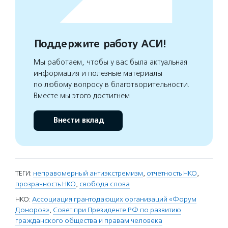
Поддержите работу АСИ!
Мы работаем, чтобы у вас была актуальная
информация и полезные материалы
по любому вопросу в благотворительности.
Вместе мы этого достигнем
Внести вклад
ТЕГИ:
неправомерный антиэкстремизм
,
отчетность НКО
,
прозрачность НКО
,
свобода слова
НКО:
Ассоциация грантодающих организаций «Форум
Доноров»
,
Совет при Президенте РФ по развитию
гражданского общества и правам человека