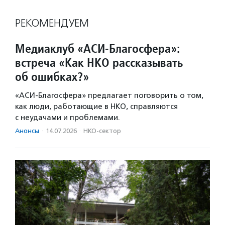
РЕКОМЕНДУЕМ
Медиаклуб «АСИ-Благосфера»:
встреча «Как НКО рассказывать
об ошибках?»
«АСИ-Благосфера» предлагает поговорить о том,
как люди, работающие в НКО, справляются
с неудачами и проблемами.
Анонсы
·
14.07.2026
·
НКО-сектор