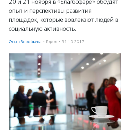
20 и 21 ноября в «Благосфере» обсудят
опыт и перспективы развития
площадок, которые вовлекают людей в
социальную активность.
Ольга Воробьева
·
Город
·
31.10.2017