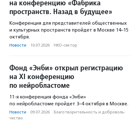
на конференцию «Фабрика
пространств. Назад в будущее»
Конференция для представителей общественных
и культурных пространств пройдет в Москве 14–15
октября.
Новости
·
10.07.2026
·
НКО-сектор
Фонд «Энби» открыл регистрацию
на XI конференцию
по нейробластоме
11-я конференция фонда «Энби»
по нейробластоме пройдет 3–4 октября в Москве.
Новости
·
09.07.2026
·
Благотвори­тель­ность и доброволь­
чест­во