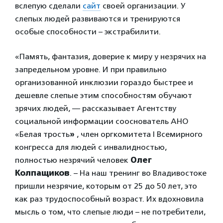
вслепую сделали
сайт
своей организации. У
слепых людей развиваются и тренируются
особые способности – экстрабилити.
«Память, фантазия, доверие к миру у незрячих на
запредельном уровне. И при правильно
организованной инклюзии гораздо быстрее и
дешевле слепые этим способностям обучают
зрячих людей, — рассказывает Агентству
социальной информации сооснователь АНО
«Белая трость
»
, член оргкомитета I Всемирного
конгресса для
людей с инвалидностью,
полностью незрячий человек
Олег
Колпащиков
. – На наш тренинг во Владивостоке
пришли незрячие, которым от 25 до 50 лет, это
как раз трудоспособный возраст. Их вдохновила
мысль о том, что слепые люди – не потребители,