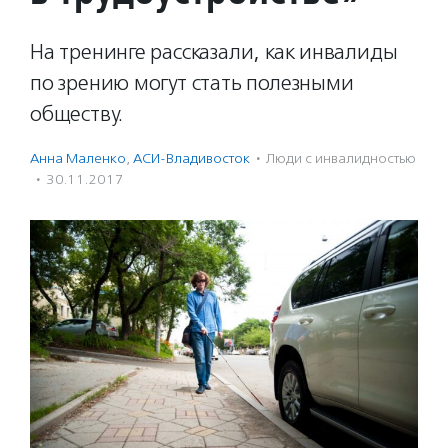
На тренинге рассказали, как инвалиды
по зрению могут стать полезными
обществу.
Анна Маленко
,
АСИ-Владивосток
·
Люди с инвалидностью
·
30.11.2017