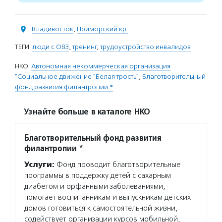
Владивосток
,
Приморский кр.
ТЕГИ:
люди с ОВЗ
,
тренинг
,
трудоустройство инвалидов
НКО:
Автономная некоммерческая организация
"Социальное движение "Белая трость"
,
Благотворительный
фонд развития филантропии *
Узнайте больше в каталоге НКО
Благотворительный фонд развития
филантропии *
Услуги:
Фонд проводит благотворительные
программы в поддержку детей с сахарным
диабетом и орфанными заболеваниями,
помогает воспитанникам и выпускникам детских
домов готовиться к самостоятельной жизни,
содействует организации курсов мобильной,