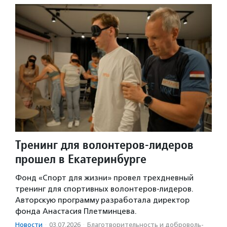
Тренинг для волонтеров-лидеров
прошел в Екатеринбурге
Фонд «Спорт для жизни» провел трехдневный
тренинг для спортивных волонтеров-лидеров.
Авторскую программу разработала директор
фонда Анастасия Плетминцева.
Новости
·
03.07.2026
·
Благотвори­тель­ность и доброволь­