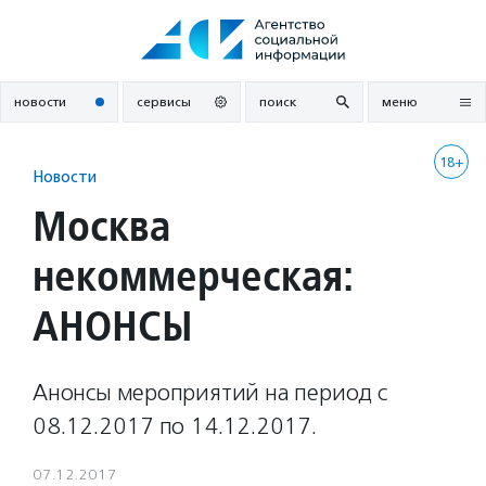
Перейти
к
содержанию
новости
сервисы
поиск
меню
18+
Новости
Москва
некоммерческая:
АНОНСЫ
Анонсы мероприятий на период с
08.12.2017 по 14.12.2017.
07.12.2017