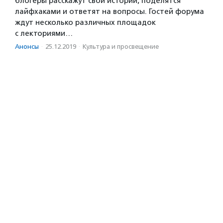
блогеры расскажут свои истории, поделятся
лайфхаками и ответят на вопросы. Гостей форума
ждут несколько различных площадок
с лекториями…
Анонсы
·
25.12.2019
·
Культура и просвещение