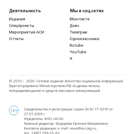
Деятельность
Мы в соц.сетях
Издания
ВКонтакте
Спецпроекты
Дзен
Мероприятия АСИ
Телеграм
Отчеты
Одноклассники
Rutube
YouTube
X
© 2010 – 2026.
Сетевое издание Агентство социальной информации
Зарегистрировано Министерством РФ по делам печати,
телерадиовещанию и средств массовых коммуникаций
Свидетельство о регистрации: серия Эл № 77-6747 от
18+
27.01.2003 г.
Учредитель: АНО «АСИ»
Главный редактор: Федорова Евгения Михайловна
Контакты редакции: e-mail:
news@asi.org.ru
,
тел.:
(495) 799-55-63