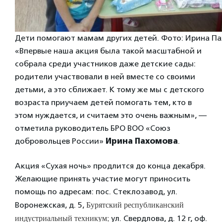
Дети помогают мамам других детей. Фото: Ирина П
«Впервые наша акция была такой масштабной и
собрала среди участников даже детские сады:
родители участвовали в ней вместе со своими
детьми, а это сближает. К тому же мы с детского
возраста приучаем детей помогать тем, кто в
этом нуждается, и считаем это очень важным», —
отметила руководитель БРО ВОО «Союз
добровольцев России»
Ирина Пахомова
.
Акция «Сухая ночь» продлится до конца декабря.
Желающие принять участие могут приносить
помощь по адресам: пос. Стеклозавод, ул.
Бурятский республиканский
Воронежская, д. 5,
индустриальный техникум;
ул. Свердлова, д. 12 г, оф.