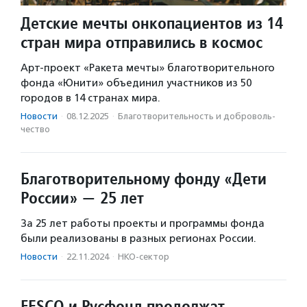
Детские мечты онкопациентов из 14
стран мира отправились в космос
Арт-проект «Ракета мечты» благотворительного
фонда «Юнити» объединил участников из 50
городов в 14 странах мира.
Новости
·
08.12.2025
·
Благотвори­тель­ность и доброволь­
чест­во
Благотворительному фонду «Дети
России» — 25 лет
За 25 лет работы проекты и программы фонда
были реализованы в разных регионах России.
Новости
·
22.11.2024
·
НКО-сектор
FESCO и Русфонд продолжат