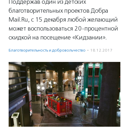
Поддержав один из детских
благотворительных проектов Добра
Mail.Ru, с 15 декабря любой желающий
может воспользоваться 20-процентной
скидкой на посещение «Кидзании».
Благотвори­тель­ность и доброволь­чест­во
·
18.12.2017