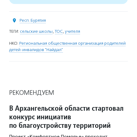
Респ. Бурятия
ТЕГИ:
сельские школы
,
ТОС
,
учителя
НКО:
Региональная общественная организация родителей
детей-инвалидов "Найдал"
РЕКОМЕНДУЕМ
В Архангельской области стартовал
конкурс инициатив
по благоустройству территорий
Проект «Комфортное Поморье» проходит