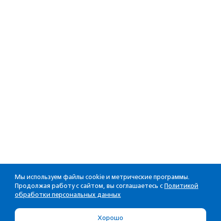
Мы используем файлы cookie и метрические программы.
Продолжая работу с сайтом, вы соглашаетесь с
Политикой
обработки персональных данных
Хорошо