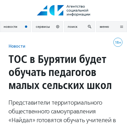
Перейти
к
содержанию
новости
сервисы
поиск
меню
18+
Новости
ТОС в Бурятии будет
обучать педагогов
малых сельских школ
Представители территориального
общественного самоуправления
«Найдал» готовятся обучать учителей в