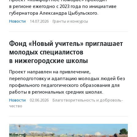
в регионе ежегодно с 2023 года по инициативе
губернатора Александра Цыбульского.
Новости
·
14.07.2026
·
Гранты и конкурсы
Фонд «Новый учитель» приглашает
молодых специалистов
в нижегородские школы
Проект направлен на привлечение,
переподготовку и адаптацию молодых людей без
профильного педагогического образования для
работы в региональных средних школах.
Новости
·
02.06.2026
·
Благотвори­тель­ность и доброволь­
чест­во