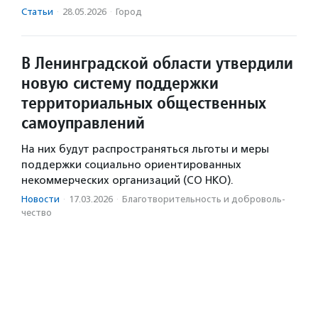
Статьи
·
28.05.2026
·
Город
В Ленинградской области утвердили
новую систему поддержки
территориальных общественных
самоуправлений
На них будут распространяться льготы и меры
поддержки социально ориентированных
некоммерческих организаций (СО НКО).
Новости
·
17.03.2026
·
Благотвори­тель­ность и доброволь­
чест­во