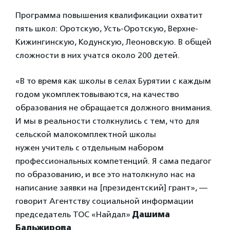
Программа повышения квалификации охватит
пять школ: Оротскую, Усть-Оротскую, Верхне-
Кижингинскую, Кодунскую, Леоновскую. В общей
сложности в них учатся около 200 детей.
«В то время как школы в селах Бурятии с каждым
годом укомплектовываются, на качество
образования не обращается должного внимания.
И мы в реальности столкнулись с тем, что для
сельской малокомплектной школы
нужен учитель с отдельным набором
профессиональных компетенций. Я сама педагог
по образованию, и все это натолкнуло нас на
написание заявки на [президентский] грант», —
говорит Агентству социальной информации
председатель ТОС «Найдал»
Дашима
Бальжирова
.