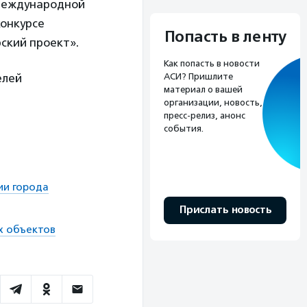
 международной
конкурсе
Попасть в ленту
ский проект».
Как попасть в новости
елей
АСИ? Пришлите
материал о вашей
организации, новость,
пресс-релиз, анонс
события.
ии города
Прислать новость
х объектов