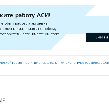
ите работу АСИ!
чтобы у вас была актуальная
 полезные материалы по любому
готворительности. Вместе мы этого
Внести
ической грамотности
,
школы
,
школьники
,
экологическое просвещен
МЕ