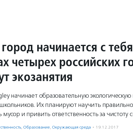
город начинается с тебя
ах четырех российских г
ут экозанятия
gley начинает образовательную экологическую
школьников. Их планируют научить правильн
 мусор и привить ответственность за чистоту с
ственность
,
Образование
,
Окружающая среда
·
19.12.2017