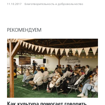
11.10.2017
·
Благотвори­тель­ность и доброволь­чест­во
РЕКОМЕНДУЕМ
Как культура помогает говорить