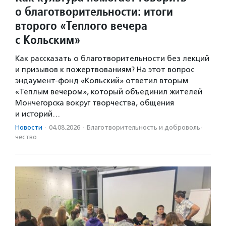
о благотворительности: итоги
второго «Теплого вечера
с Кольским»
Как рассказать о благотворительности без лекций
и призывов к пожертвованиям? На этот вопрос
эндаумент-фонд «Кольский» ответил вторым
«Теплым вечером», который объединил жителей
Мончегорска вокруг творчества, общения
и историй…
Новости
·
04.08.2026
·
Благотвори­тель­ность и доброволь­
чест­во