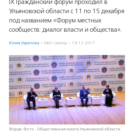
IX Гражданский форум проходил в
Ульяновской области с 11 по 15 декабря
под названием «Форум местных
сообществ: диалог власти и общества».
Юлия Узрютова
·
НКО-сектор
·
19.12.2017
Форум. Фото - Общественная палата Ульяновской области