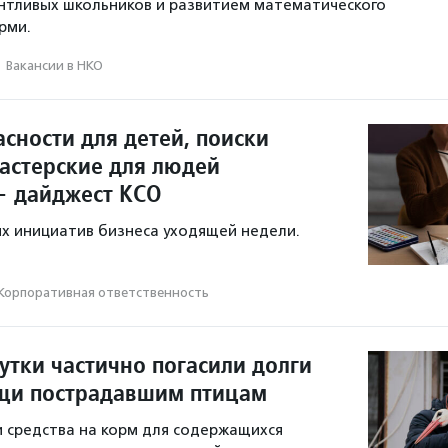
нтливых школьников и развитием математического
рми.
·
Вакансии в НКО
сности для детей, поиски
мастерские для людей
— дайджест КСО
х инициатив бизнеса уходящей недели.
Корпоративная ответственность
утки частично погасили долги
щи пострадавшим птицам
 средства на корм для содержащихся