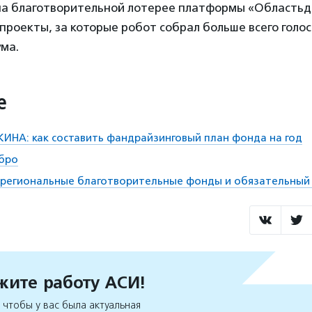
на благотворительной лотерее платформы «Областьд
проекты, за которые робот собрал больше всего голос
ма.
е
НА: как составить фандрайзинговый план фонда на год
обро
: региональные благотворительные фонды и обязательный
ите работу АСИ!
чтобы у вас была актуальная