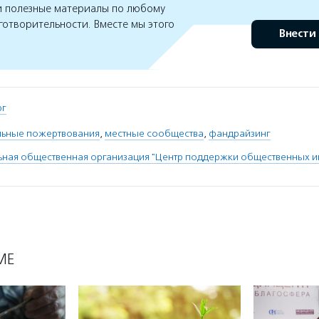
 полезные материалы по любому
готворительности. Вместе мы этого
Внести
рг
льные пожертвования
,
местные сообщества
,
фандрайзинг
ная общественная организация "Центр поддержки общественных и
МЕ