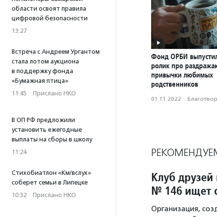
области освоят правила
цифровой безопасности
13:27
Встреча с Андреем Ургантом
Фонд ОРБИ выпусти
стала лотом аукциона
ролик про раздраж
в поддержку фонда
привычки любимых
«Бумажная птица»
родственников
11:45
·
Прислано НКО
01.11.2022
·
Благотвори
В ОП РФ предложили
установить ежегодные
выплаты на сборы в школу
РЕКОМЕНДУЕ
11:24
Стихобиатлон «Км/вслух»
Клуб друзей
соберет семьи в Липецке
№ 146 ищет 
10:32
·
Прислано НКО
Организация, соз