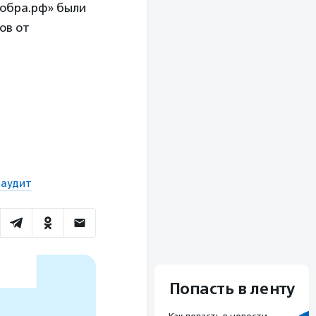
обра.рф» были
ов от
 аудит
Попасть в ленту