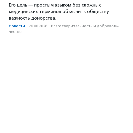
Его цель — простым языком без сложных
медицинских терминов объяснить обществу
важность донорства.
Новости
·
26.06.2026
·
Благотвори­тель­ность и доброволь­
чест­во