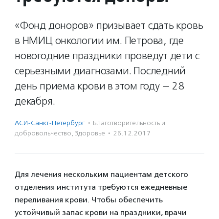
«Фонд доноров» призывает сдать кровь
в НМИЦ онкологии им. Петрова, где
новогодние праздники проведут дети с
серьезными диагнозами. Последний
день приема крови в этом году — 28
декабря.
АСИ-Санкт-Петербург
·
Благотвори­тель­ность и
доброволь­чест­во
,
Здоровье
·
26.12.2017
Для лечения нескольким пациентам детского
отделения института требуются ежедневные
переливания крови. Чтобы обеспечить
устойчивый запас крови на праздники, врачи