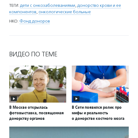
ТЕГИ:
дети с онкозаболеваниями
,
донорство крови и ее
компонентов
,
онкологические больные
НКО:
Фонд доноров
ВИДЕО ПО ТЕМЕ
В Москве открылась
В Сети появился ролик про
фотовыставка, посвященная
мифы и реальность
донорству органов
о донорстве костного мозга