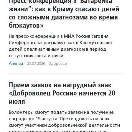
Пресс-конференция «“Батарейка
жизни”: как в Крыму спасают детей
со сложными диагнозами во время
блэкаутов»
На пресс-конференции в МИА Россия сегодня
Симферополь» расскажут, как в Крыму спасают
детей с паллиативным диагнозом в период
отсутствия света и связи.
Анонсы
·
23.07.2026
·
Здоровье
Прием заявок на нагрудный знак
«Доброволец России» начнется 20
июля
Волонтеры смогут подать заявки на получение
награды до 19 августа. Претендовать на знак
смогут участники добровольческой деятельности
с подтвержденным опытом, доноры и люди,