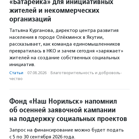
«Батарейка» для инициативных
жителей и некоммерческих
организаций
Татьяна Курганова, директор центра развития
населения в городе Олёкминск в Якутии,
рассказывает, как команда единомышленников
превратилась в НКО и зачем сегодня «заряжает»
жителей на создание собственных социальных
инициатив.
Статьи
·
07.08.2026
·
Благотвори­тель­ность и доброволь­
чест­во
Фонд «Наш Норильск» напомнил
об осенней заявочной кампании
на поддержку социальных проектов
Запрос на финансирование можно будет подать
с 5 по 30 сентября 2026 года.