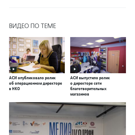
ВИДЕО ПО ТЕМЕ
АСИ опубликовало ролик
АСИ выпустило ролик
об операционном директоре
о директоре сети
в НКО
благотворительных
магазинов