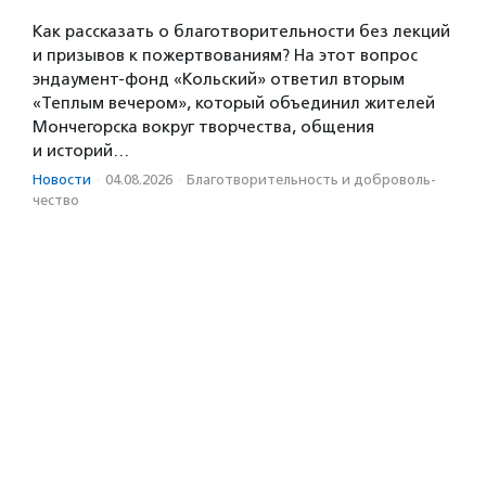
Как рассказать о благотворительности без лекций
и призывов к пожертвованиям? На этот вопрос
эндаумент-фонд «Кольский» ответил вторым
«Теплым вечером», который объединил жителей
Мончегорска вокруг творчества, общения
и историй…
Новости
·
04.08.2026
·
Благотвори­тель­ность и доброволь­
чест­во