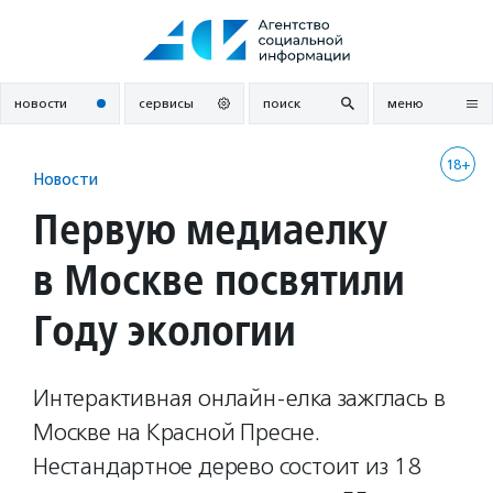
Перейти
к
содержанию
новости
сервисы
поиск
меню
18+
Новости
Первую медиаелку
в Москве посвятили
Году экологии
Интерактивная онлайн-елка зажглась в
Москве на Красной Пресне.
Нестандартное дерево состоит из 18