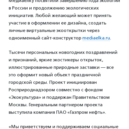
Медиаелку посвятили завершению Года экологии
в России и продолжению экологических
инициатив. Любой желающий может принять
участие в оформлении ее дизайна, создать
личные виртуальные экооткрытки через
одноименный сайт-конструктор
mediaelka.ru
.
Тысячи персональных новогодних поздравлений
и признаний, яркие экостикеры открыток,
иллюстрированные природные заставки — все
это оформит новый объект праздничной
городской среды. Проект инициирован
Росприроднадзором совместно с фондом
«Экокультура» и поддержан Правительством
Москвы. Генеральным партнером проекта
выступила компания ПАО «Газпром нефть».
«Мы приветствуем и поддерживаем социальные