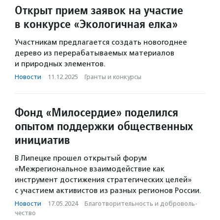
Открыт прием заявок на участие
в конкурсе «Экологичная елка»
Участникам предлагается создать новогоднее
дерево из перерабатываемых материалов
и природных элементов.
Новости
·
11.12.2025
·
Гранты и конкурсы
Фонд «Милосердие» поделился
опытом поддержки общественных
инициатив
В Липецке прошел открытый форум
«Межрегиональное взаимодействие как
инструмент достижения стратегических целей»
с участием активистов из разных регионов России.
Новости
·
17.05.2024
·
Благотвори­тель­ность и доброволь­
чест­во