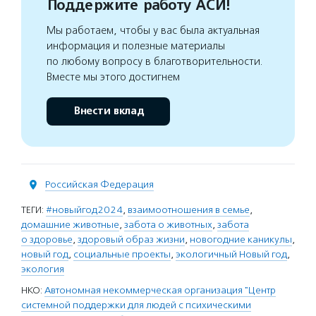
Поддержите работу АСИ!
Мы работаем, чтобы у вас была актуальная
информация и полезные материалы
по любому вопросу в благотворительности.
Вместе мы этого достигнем
Внести вклад
Российская Федерация
ТЕГИ:
#новыйгод2024
,
взаимоотношения в семье
,
домашние животные
,
забота о животных
,
забота
о здоровье
,
здоровый образ жизни
,
новогодние каникулы
,
новый год
,
социальные проекты
,
экологичный Новый год
,
экология
НКО:
Автономная некоммерческая организация "Центр
системной поддержки для людей с психическими