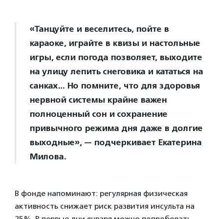
«Танцуйте и веселитесь, пойте в
караоке, играйте в квизы и настольные
игры, если погода позволяет, выходите
на улицу лепить снеговика и кататься на
санках… Но помните, что для здоровья
нервной системы крайне важен
полноценный сон и сохранение
привычного режима дня даже в долгие
выходные», — подчеркивает Екатерина
Милова.
В фонде напоминают: регулярная физическая
активность снижает риск развития инсульта на
25%. В первые дни января можно попробовать