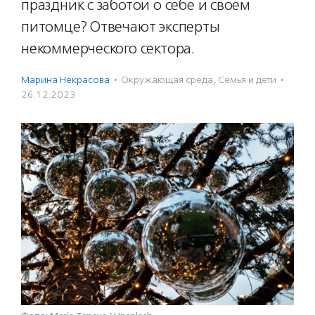
праздник с заботой о себе и своем
питомце? Отвечают эксперты
некоммерческого сектора.
Марина Некрасова
·
Окружающая среда
,
Семья и дети
·
26.12.2023