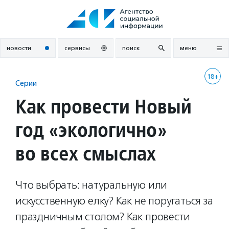
Перейти
к
содержанию
новости
сервисы
поиск
меню
18+
Серии
Как провести Новый
год «экологично»
во всех смыслах
Что выбрать: натуральную или
искусственную елку? Как не поругаться за
праздничным столом? Как провести