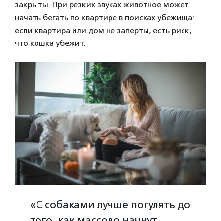
закрыты. При резких звуках животное может
начать бегать по квартире в поисках убежища:
если квартира или дом не заперты, есть риск,
что кошка убежит.
«С собаками лучше погулять до
того, как массово начнут