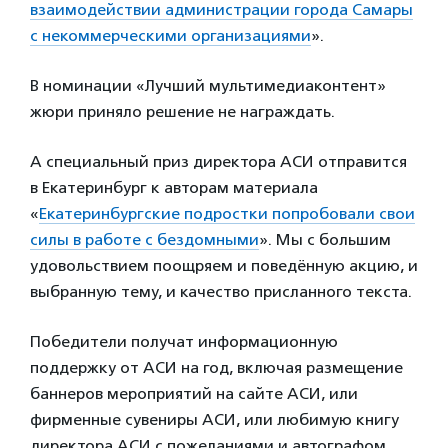
взаимодействии администрации города Самары
с некоммерческими организациями
».
В номинации «Лучший мультимедиаконтент»
жюри приняло решение не награждать.
А специальный приз директора АСИ отправится
в Екатеринбург к авторам материала
«
Екатеринбургские подростки попробовали свои
силы в работе с бездомными
». Мы с большим
удовольствием поощряем и поведённую акцию, и
выбранную тему, и качество присланного текста.
Победители получат информационную
поддержку от АСИ на год, включая размещение
баннеров мероприятий на сайте АСИ, или
фирменные сувениры АСИ, или любимую книгу
директора АСИ с пожеланиями и автографом.