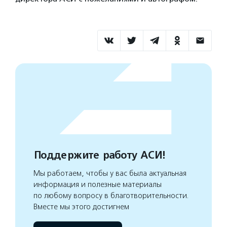
Поддержите работу АСИ!
Мы работаем, чтобы у вас была актуальная
информация и полезные материалы
по любому вопросу в благотворительности.
Вместе мы этого достигнем