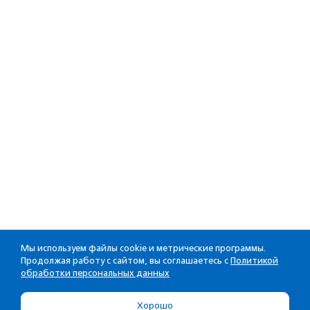
Мы используем файлы cookie и метрические программы.
Продолжая работу с сайтом, вы соглашаетесь с
Политикой
обработки персональных данных
Хорошо