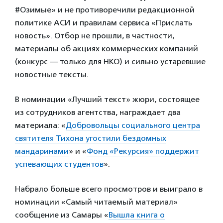
#Озимые» и не противоречили редакционной
политике АСИ и правилам сервиса «Прислать
новость». Отбор не прошли, в частности,
материалы об акциях коммерческих компаний
(конкурс — только для НКО) и сильно устаревшие
новостные тексты.
В номинации «Лучший текст» жюри, состоящее
из сотрудников агентства, награждает два
материала: «
Добровольцы социального центра
святителя Тихона угостили бездомных
мандаринами
» и «
Фонд «Рекурсия» поддержит
успевающих студентов
».
Набрало больше всего просмотров и выиграло в
номинации «Самый читаемый материал»
сообщение из Самары «
Вышла книга о