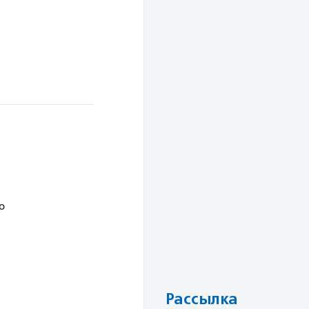
ю
Рассылка