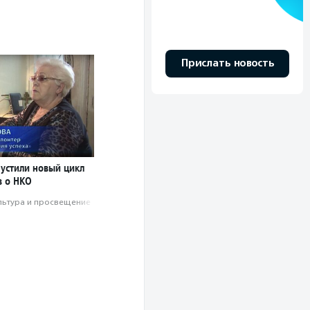
Прислать новость
пустили новый цикл
 о НКО
льтура и просвещение