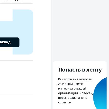
 вклад
Попасть в ленту
Как попасть в новости
АСИ? Пришлите
материал о вашей
организации, новость,
пресс-релиз, анонс
события.