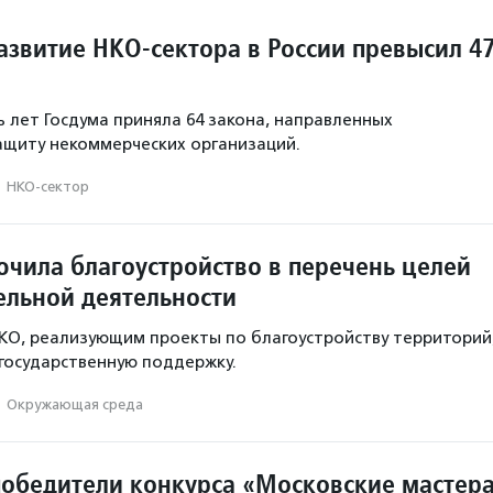
азвитие НКО-сектора в России превысил 4
ь лет Госдума приняла 64 закона, направленных
ащиту некоммерческих организаций.
·
НКО-сектор
ючила благоустройство в перечень целей
ельной деятельности
КО, реализующим проекты по благоустройству территорий
государственную поддержку.
·
Окружающая среда
обедители конкурса «Московские мастер