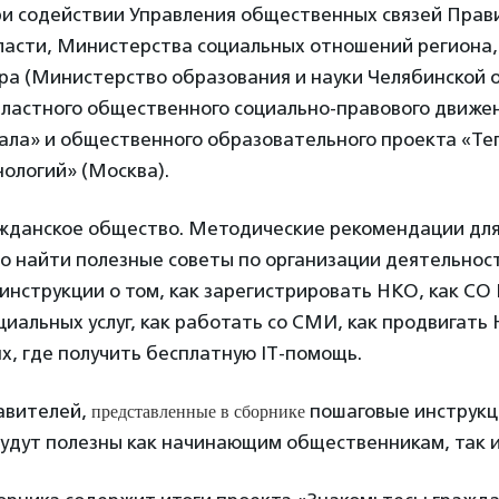
ри содействии Управления общественных связей Прав
ласти, Министерства социальных отношений региона
ра (Министерство образования и науки Челябинской о
бластного общественного социально-правового движе
ала» и общественного образовательного проекта «Те
ологий» (Москва).
ажданское общество. Методические рекомендации дл
о найти полезные советы по организации деятельнос
инструкции о том, как зарегистрировать НКО, как СО
иальных услуг, как работать со СМИ, как продвигать
х, где получить бесплатную IT-помощь.
представленные в сборнике
авителей,
пошаговые инструкц
удут полезны как начинающим общественникам, так и