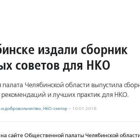
бинске издали сборник
ых советов для НКО
 палата Челябинской области выпустила сбор
 рекомендаций и лучших практик для НКО.
ь и доброволь­чест­во
,
НКО-сектор
·
10.01.2018
на сайте Общественной палаты Челябинской области