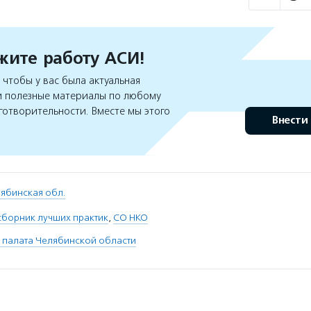
ите работу АСИ!
чтобы у вас была актуальная
 полезные материалы по любому
готворительности. Вместе мы этого
Внести
ябинская обл.
сборник лучших практик
,
СО НКО
 палата Челябинской области