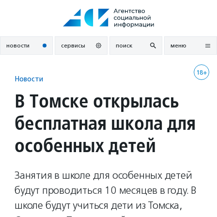
Перейти
к
содержанию
новости
сервисы
поиск
меню
18+
Новости
В Томске открылась
бесплатная школа для
особенных детей
Занятия в школе для особенных детей
будут проводиться 10 месяцев в году. В
школе будут учиться дети из Томска,