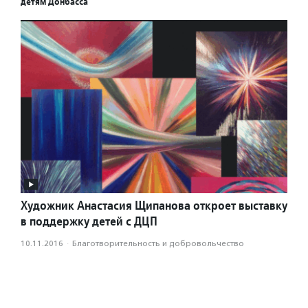
детям Донбасса
Художник Анастасия Щипанова откроет выставку
в поддержку детей с ДЦП
10.11.2016
·
Благотвори­тель­ность и доброволь­чест­во