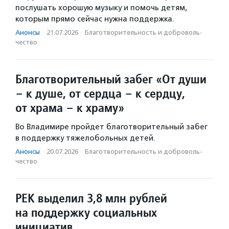
послушать хорошую музыку и помочь детям,
которым прямо сейчас нужна поддержка.
Анонсы
·
21.07.2026
·
Благотвори­тель­ность и доброволь­
чест­во
Благотворительный забег «От души
– к душе, от сердца – к сердцу,
от храма – к храму»
Во Владимире пройдет благотворительный забег
в поддержку тяжелобольных детей.
Анонсы
·
20.07.2026
·
Благотвори­тель­ность и доброволь­
чест­во
РЕК выделил 3,8 млн рублей
на поддержку социальных
инициатив