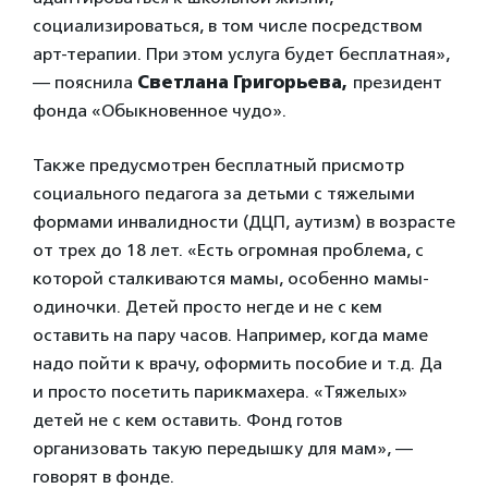
социализироваться, в том числе посредством
арт-терапии. При этом услуга будет бесплатная»,
— пояснила
Светлана Григорьева,
президент
фонда «Обыкновенное чудо».
Также предусмотрен бесплатный присмотр
социального педагога за детьми с тяжелыми
формами инвалидности (ДЦП, аутизм) в возрасте
от трех до 18 лет. «Есть огромная проблема, с
которой сталкиваются мамы, особенно мамы-
одиночки. Детей просто негде и не с кем
оставить на пару часов. Например, когда маме
надо пойти к врачу, оформить пособие и т.д. Да
и просто посетить парикмахера. «Тяжелых»
детей не с кем оставить. Фонд готов
организовать такую передышку для мам», —
говорят в фонде.