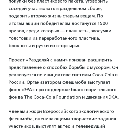
покупки без пластикового пакета, уговорить
соседей участвовать в раздельном сборе,
подарить вторую жизнь старым вещам. По
итогам акции победителям достанутся 1500
призов, среди которых — планшеты, экосумки,
толстовки из переработанного пластика,
блокноты и ручки из вторсырья.
Проект «Разделяй с нами» призван расширить
представление о способах борьбы с мусором. Он
реализуется по инициативе системы Coca-Cola в
России. Организатором флешмоба выступает
фонд «ЭРА» при поддержке благотворительного
фонда The Coca-Cola Foundation и движения ЭКА.
Членами жюри Всероссийского экологического
флешмоба, оценивающими творческие задания
участников, выступят актер и телеведущий