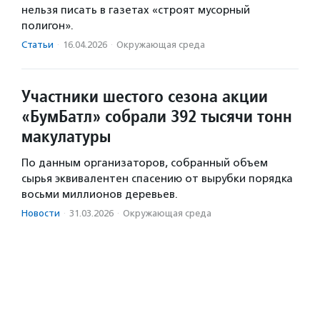
нельзя писать в газетах «строят мусорный
полигон».
Статьи
·
16.04.2026
·
Окружающая среда
Участники шестого сезона акции
«БумБатл» собрали 392 тысячи тонн
макулатуры
По данным организаторов, собранный объем
сырья эквивалентен спасению от вырубки порядка
восьми миллионов деревьев.
Новости
·
31.03.2026
·
Окружающая среда