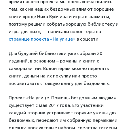
время нашего проекта мы очень впечатлились
тем, как на наших бездомных влияют хорошие
книги вроде Ника Вуйчича и игры в шахматы,
поэтому решили собрать хорошую библиотеку и
игры для них», — написали волонтеры на
странице проекта «На улице»
в соцсети.
Для будущей библиотеки уже собрали 20
изданий, в основном – романы и книги о
саморазвитии. Волонтерам можно передать
книги, деньги на их покупку или просто
посоветовать стоящую книгу для бездомных.
Проект «На улице. Помощь бездомным людям»
существует с мая 2017 года. Его участники
каждый вторник устраивают горячие ужины для
бездомных, передают им собранную пермяками
одежду, продуктовые наборы, средства гигиены,