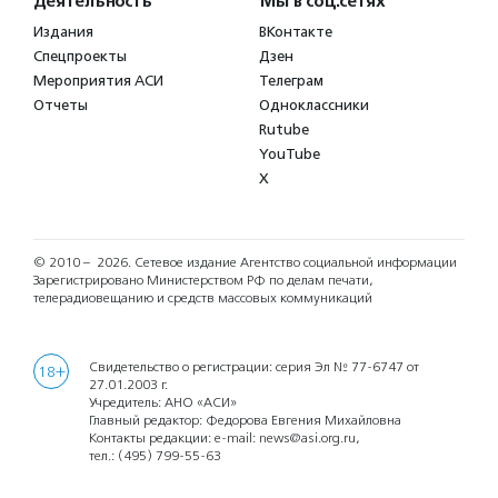
Деятельность
Мы в соц.сетях
Издания
ВКонтакте
Спецпроекты
Дзен
Мероприятия АСИ
Телеграм
Отчеты
Одноклассники
Rutube
YouTube
X
© 2010 – 2026.
Сетевое издание Агентство социальной информации
Зарегистрировано Министерством РФ по делам печати,
телерадиовещанию и средств массовых коммуникаций
Свидетельство о регистрации: серия Эл № 77-6747 от
18+
27.01.2003 г.
Учредитель: АНО «АСИ»
Главный редактор: Федорова Евгения Михайловна
Контакты редакции: e-mail:
news@asi.org.ru
,
тел.:
(495) 799-55-63