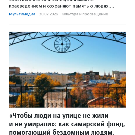
краеведением и сохраняют память о людях,…
Мультимедиа
·
30.07.2026
·
Культура и просвещение
«Чтобы люди на улице не жили
и не умирали»: как самарский фонд,
помогающий бездомным людям,