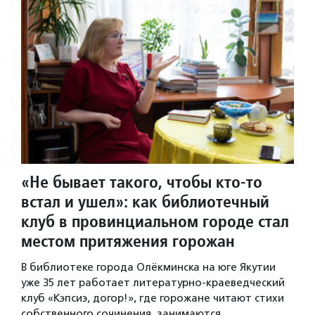
«Не бывает такого, чтобы кто-то
встал и ушел»: как библиотечный
клуб в провинциальном городе стал
местом притяжения горожан
В библиотеке города Олёкминска на юге Якутии
уже 35 лет работает литературно-краеведческий
клуб «Кэпсиэ, догор!», где горожане читают стихи
собственного сочинения, занимаются