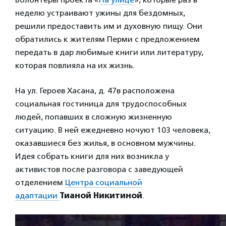
неделю устраивают ужины для бездомных,
решили предоставить им и духовную пищу. Они
обратились к жителям Перми с предложением
передать в дар любимые книги или литературу,
которая повлияла на их жизнь.
На ул. Героев Хасана, д. 47в расположена
социальная гостиница для трудоспособных
людей, попавших в сложную жизненную
ситуацию. В ней ежедневно ночуют 103 человека,
оказавшиеся без жилья, в основном мужчины.
Идея собрать книги для них возникла у
активистов после разговора с заведующей
отделением
Центра социальной
адаптации
Тианой Никитиной
.