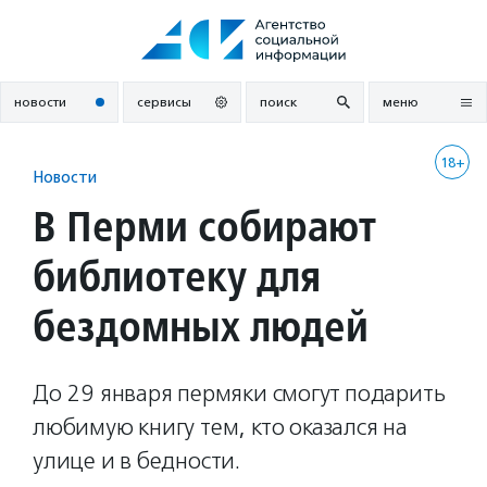
Перейти
к
содержанию
новости
сервисы
поиск
меню
18+
Новости
В Перми собирают
библиотеку для
бездомных людей
До 29 января пермяки смогут подарить
любимую книгу тем, кто оказался на
улице и в бедности.