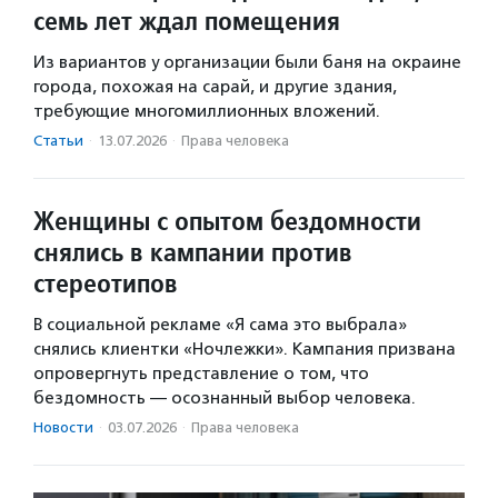
семь лет ждал помещения
Из вариантов у организации были баня на окраине
города, похожая на сарай, и другие здания,
требующие многомиллионных вложений.
Статьи
·
13.07.2026
·
Права человека
Женщины с опытом бездомности
снялись в кампании против
стереотипов
В социальной рекламе «Я сама это выбрала»
снялись клиентки «Ночлежки». Кампания призвана
опровергнуть представление о том, что
бездомность — осознанный выбор человека.
Новости
·
03.07.2026
·
Права человека