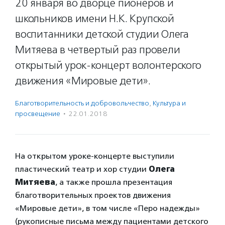
20 января во дворце пионеров и
школьников имени Н.К. Крупской
воспитанники детской студии Олега
Митяева в четвертый раз провели
открытый урок-концерт волонтерского
движения «Мировые дети».
Благотвори­тель­ность и доброволь­чест­во
,
Культура и
просвещение
·
22.01.2018
На открытом уроке-концерте выступили
пластический театр и хор студии
Олега
Митяева
, а также прошла презентация
благотворительных проектов движения
«Мировые дети», в том числе «Перо надежды»
(рукописные письма между пациентами детского