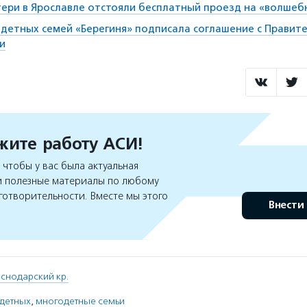
ери в Ярославле отстояли бесплатный проезд на «волшеб
детных семей «Берегиня» подписала соглашение с Правит
и
ите работу АСИ!
чтобы у вас была актуальная
 полезные материалы по любому
готворительности. Вместе мы этого
Внести
снодарский кр.
одетных
,
многодетные семьи