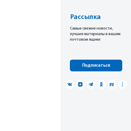
Рассылка
Cамые свежие новости,
лучшие материалы в вашем
почтовом ящике
Подписаться