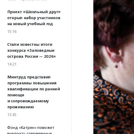
Проект «Школьный друг»
открыл набор участников
на новый учебный год
15:16
Стали известны итоги
конкурса «Заповедные
острова России — 2026»
14:21
Минтруд представил
программы повышения
квалификации по ранней
помощи
и сопровождаемому
проживанию
13:45
Фонд «Катрен» поможет
внедрить современные