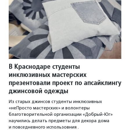
В Краснодаре студенты
инклюзивных мастерских
презентовали проект по апсайклингу
джинсовой одежды
Из старых джинсов студенты инклюзивных
«неПросто мастерских» и волонтеры
благотворительной организации «Добрый-Юг»
научились делать предметы для декора дома
и повседневного использовния .