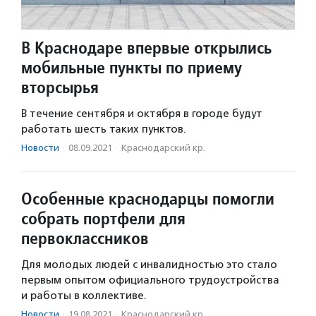
В Краснодаре впервые открылись
мобильные пункты по приему
вторсырья
В течение сентября и октября в городе будут
работать шесть таких пунктов.
Новости
·
08.09.2021
·
Краснодарский кр.
Особенные краснодарцы помогли
собрать портфели для
первоклассников
Для молодых людей с инвалидностью это стало
первым опытом официального трудоустройства
и работы в коллективе.
Новости
·
19.08.2021
·
Краснодарский кр.