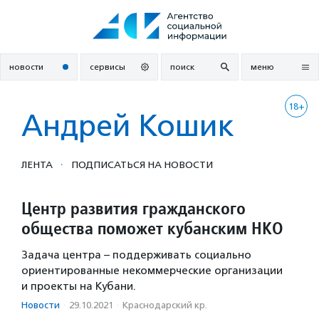
Перейти
к
содержанию
новости
сервисы
поиск
меню
18+
Андрей Кошик
·
ЛЕНТА
ПОДПИСАТЬСЯ НА НОВОСТИ
Центр развития гражданского
общества поможет кубанским НКО
Задача центра – поддерживать социально
ориентированные некоммерческие организации
и проекты на Кубани.
Новости
·
29.10.2021
·
Краснодарский кр.