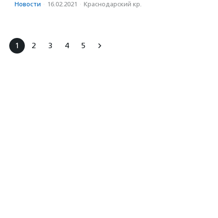
Новости
·
16.02.2021
·
Краснодарский кр.
1
2
3
4
5