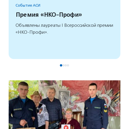
Событие АСИ
Премия «НКО-Профи»
Объявлены лауреаты I Всероссийской премии
«НКО-Профи».