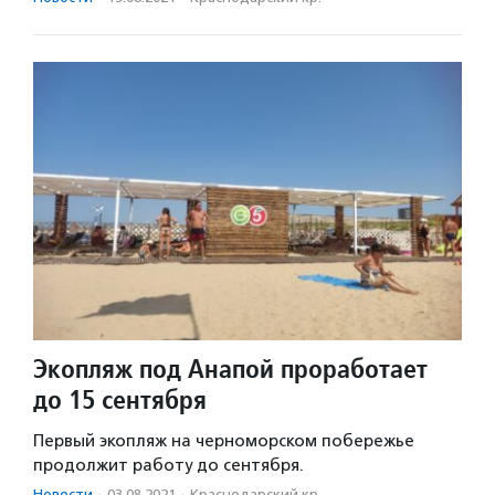
Экопляж под Анапой проработает
до 15 сентября
Первый экопляж на черноморском побережье
продолжит работу до сентября.
Новости
·
03.08.2021
·
Краснодарский кр.