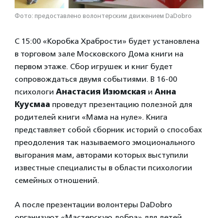
Фото: предоставлено волонтерским движением DaDobro
С 15:00 «Коробка Храбрости» будет установлена
в торговом зале Московского Дома книги на
первом этаже. Сбор игрушек и книг будет
сопровождаться двумя событиями. В 16-00
психологи
Анастасия Изюмская
и
Анна
Куусмаа
проведут презентацию полезной для
родителей книги «Мама на нуле». Книга
представляет собой сборник историй о способах
преодоления так называемого эмоционального
выгорания мам, авторами которых выступили
известные специалисты в области психологии
семейных отношений.
А после презентации волонтеры DaDobro
организуют «Мастерскую добра» для детей.