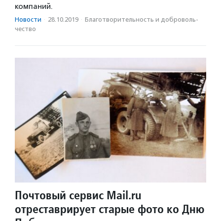
компаний.
Новости
·
28.10.2019
·
Благотвори­тель­ность и доброволь­
чест­во
Почтовый сервис Mail.ru
отреставрирует старые фото ко Дню