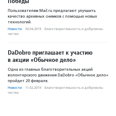
Победы
Пользователям Mail.ru предлагают улучшить
качество архивных снимков с помощью новых
технологий.
Новости
·
30.04.2019
·
Благотвори­тель­ность и доброволь­
чест­во
DaDobro приглашает к участию
в акции «Обычное дело»
Одна из главных благотворительных акций
волонтерского движения DaDobro «Обычное дело»
пройдет 20 февраля.
Новости
·
11.02.2019
·
Благотвори­тель­ность и доброволь­
чест­во