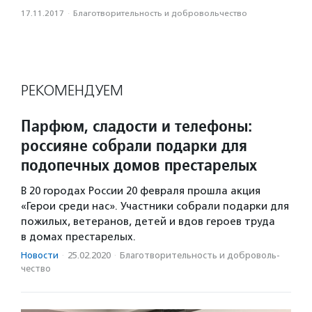
17.11.2017
·
Благотвори­тель­ность и доброволь­чест­во
РЕКОМЕНДУЕМ
Парфюм, сладости и телефоны:
россияне собрали подарки для
подопечных домов престарелых
В 20 городах России 20 февраля прошла акция
«Герои среди нас». Участники собрали подарки для
пожилых, ветеранов, детей и вдов героев труда
в домах престарелых.
Новости
·
25.02.2020
·
Благотвори­тель­ность и доброволь­
чест­во