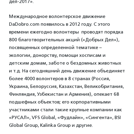
дел-2017».
Международное волонтерское движение
DaDobro.com появилось в 2012 году. С этого
времени ежегодно волонтеры проводят порядка
800 благотворительных акций («Добрых Дел»),
посвященных определенной тематике –
экологии, донорству, помощи хосписам и
детским домам, заботе о бездомных животных
и т.д. На сегодняшний день движение объединяет
более 4000 волонтеров в 8 странах (Россия,
Украина, Белоруссия, Казахстан, Великобритания,
Финляндия, Узбекистан и Армения), опекает 68
подшефных объектов; его корпоративными
участниками стали такие крупные компании как
«РУСАЛ», VFS Global, «Фудлайн», «Сингента», BSI
Global Group, Kalinka Group и другие.