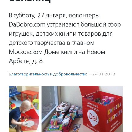
В субботу, 27 января, волонтеры
DaDobro.com устраивают большой сбор
игрушек, детских книг и товаров для
детского творчества в главном
Московском Доме книги на Новом
Арбате, д. 8.
Благотвори­тель­ность и доброволь­чест­во
·
24.01.2018