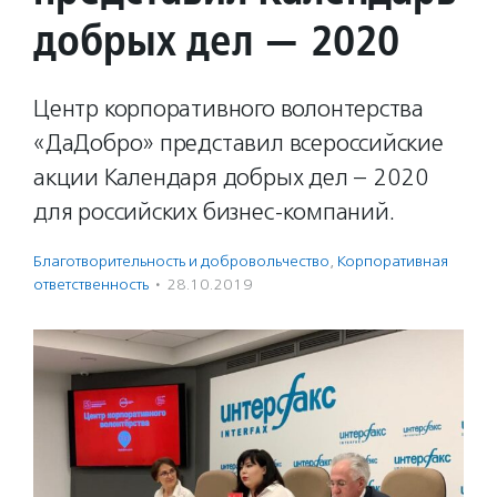
добрых дел — 2020
Центр корпоративного волонтерства
«ДаДобро» представил всероссийские
акции Календаря добрых дел – 2020
для российских бизнес-компаний.
Благотвори­тель­ность и доброволь­чест­во
,
Корпоративная
ответственность
·
28.10.2019