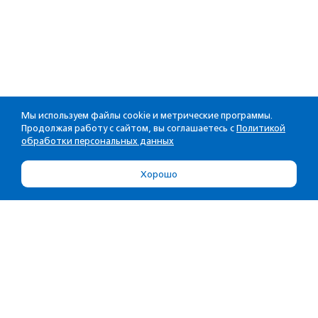
Мы используем файлы cookie и метрические программы.
Продолжая работу с сайтом, вы соглашаетесь с
Политикой
обработки персональных данных
Хорошо