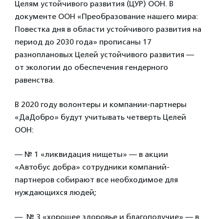
Целям устойчивого развития (ЦУР) ООН. В
документе ООН «Преобразование нашего мира:
Повестка дня в области устойчивого развития на
период до 2030 года» прописаны 17
разноплановых Целей устойчивого развития —
от экологии до обеспечения гендерного
равенства.
В 2020 году волонтеры и компании-партнеры
«ДаДобро» будут учитывать четверть Целей
ООН:
— № 1 «ликвидация нищеты» — в акции
«Автобус добра» сотрудники компаний-
партнеров собирают все необходимое для
нуждающихся людей;
— № 3 «хорошее здоровье и благополучие» — в