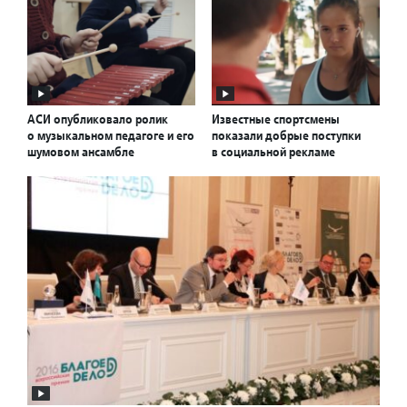
АСИ опубликовало ролик
Известные спортсмены
о музыкальном педагоге и его
показали добрые поступки
шумовом ансамбле
в социальной рекламе