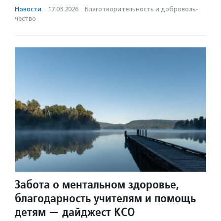
Новости
·
17.03.2026
·
Благотвори­тель­ность и доброволь­
чест­во
Забота о ментальном здоровье,
благодарность учителям и помощь
детям — дайджест КСО