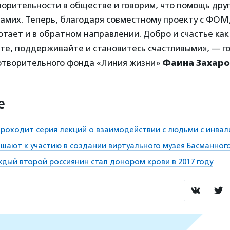
ворительности в обществе и говорим, что помощь дру
самих. Теперь, благодаря совместному проекту с ФОМ,
отает и в обратном направлении. Добро и счастье к
те, поддерживайте и становитесь счастливыми», — г
отворительного фонда «Линия жизни»
Фаина Захаро
е
проходит серия лекций о взаимодействии с людьми с инва
шают к участию в создании виртуального музея Басманног
дый второй россиянин стал донором крови в 2017 году