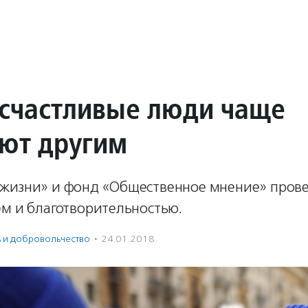
 счастливые люди чаще
ют другим
жизни» и фонд «Общественное мнение» пров
ем и благотворительностью.
ь и доброволь­чест­во
·
24.01.2018