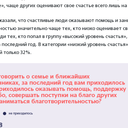
», чаще других оценивают свое счастье всего лишь на 
оказали, что счастливые люди оказывают помощь и за
остью значительно чаще тех, кто низко оценивает св
еди тех, кто попал в группу «высокий уровень счастья»
 последний год. В категории «низкий уровень счастья»
й только 32%.