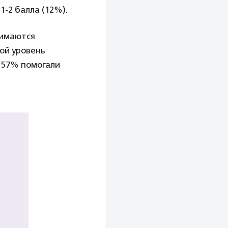
1-2 балла (12%).
нимаются
ой уровень
, 57% помогали