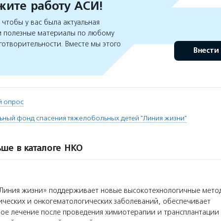
ите работу АСИ!
чтобы у вас была актуальная
 полезные материалы по любому
готворительности. Вместе мы этого
Внести
й опрос
ьный фонд спасения тяжелобольных детей "Линия жизни"
ше в каталоге НКО
Линия жизни» поддерживает новые высокотехнологичные мето
ических и онкогематологических заболеваний, обеспечивает
ое лечение после проведения химиотерапии и трансплантации 