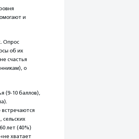
ровня
помогают и
. Опрос
осы об их
вне счастья
нникам), о
 (9-10 баллов),
а).
е встречаются
, сельских
60 лет (40%)
 «не хватает