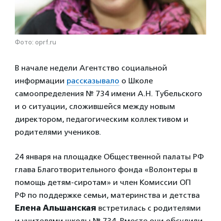
Фото: oprf.ru
В начале недели Агентство социальной
информации
рассказывало
о Школе
самоопределения № 734 имени А.Н. Тубельского
и о ситуации, сложившейся между новым
директором, педагогическим коллективом и
родителями учеников.
24 января на площадке Общественной палаты РФ
глава Благотворительного фонда «Волонтеры в
помощь детям-сиротам» и член Комиссии ОП
РФ по поддержке семьи,
материнства и детства
Елена Альшанская
встретилась с родителями
и учителями школы № 734. Вместе они обсудили