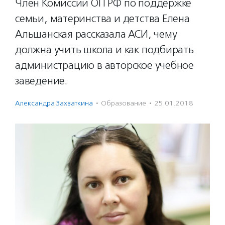
Член Комиссии ОП РФ по поддержке
семьи, материнства и детства Елена
Альшанская рассказала АСИ, чему
должна учить школа и как подбирать
администрацию в авторское учебное
заведение.
Александра Захваткина
·
Образование
·
25.01.2018