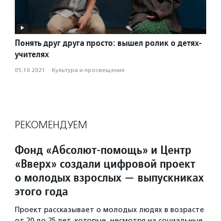
Понять друг друга просто: вышел ролик о детях-
учителях
05.10.2021
·
Культура и просвещение
РЕКОМЕНДУЕМ
Фонд «Абсолют-помощь» и Центр
«Вверх» создали цифровой проект
о молодых взрослых — выпускниках
этого года
Проект рассказывает о молодых людях в возрасте
от 20 до 25 лет, которые, несмотря на социальные